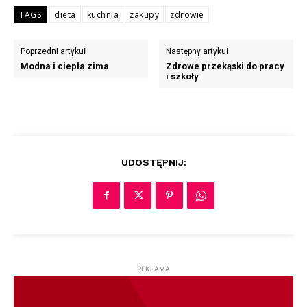
TAGS
dieta
kuchnia
zakupy
zdrowie
Poprzedni artykuł
Następny artykuł
Modna i ciepła zima
Zdrowe przekąski do pracy
i szkoły
UDOSTĘPNIJ:
REKLAMA