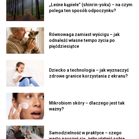
„Leśne kąpiele” (shinrin-yoku) – na czym
polega ten sposób odpoczynku?
Równowaga zamiast wyścigu – jak
odnaleźć własne tempo życia po
pięćdziesiątce
Dziecko a technologia – jak wyznaczyć
zdrowe granice korzystania z ekranu?
Mikrobiom skóry – dlaczego jest tak
ważny?
Samodzielność w praktyce – czego
warto nauczyć się, żeby ułatwić sobie