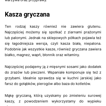
Kasza gryczana
Ten rodzaj kaszy również nie zawiera glutenu.
Najczęściej możemy się spotkać z ziarnami prażonymi
lub palonymi. Jednak na sklepowych półkach pojawia też
się łagodniejsza wersja, czyli kasza biała, niepalona.
Podobnie jak wszystkie kasze, również gryczana zawiera
białko, magnez, wapń, błonnik oraz witaminy.
Najczęściej podajemy ją z mięsnymi sosami jako dodatek
do zrazów lub pieczeni. Wspaniale komponuje się też z
grzybami. Idealnie sprawdza się w kuchni jarskiej jako
farsz do gołąbków, pierogów albo baza do kotletów.
Mąkę gryczaną, którą uzyskamy po zmieleniu surowej
kaszy, z powodzeniem wykorzystamy do wypieku