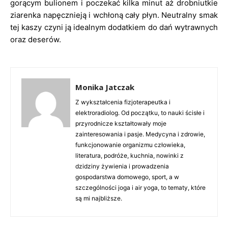
gorącym bulionem i poczekać kilka minut aż drobniutkie
ziarenka napęcznieją i wchłoną cały płyn. Neutralny smak
tej kaszy czyni ją idealnym dodatkiem do dań wytrawnych
oraz deserów.
Monika Jatczak
Z wykształcenia fizjoterapeutka i
elektroradiolog. Od początku, to nauki ścisłe i
przyrodnicze kształtowały moje
zainteresowania i pasje. Medycyna i zdrowie,
funkcjonowanie organizmu człowieka,
literatura, podróże, kuchnia, nowinki z
dzidziny żywienia i prowadzenia
gospodarstwa domowego, sport, a w
szczególności joga i air yoga, to tematy, które
są mi najbliższe.