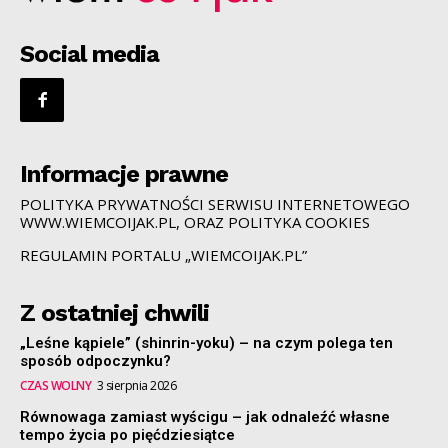
Social media
Informacje prawne
POLITYKA PRYWATNOŚCI SERWISU INTERNETOWEGO
WWW.WIEMCOIJAK.PL, ORAZ POLITYKA COOKIES
REGULAMIN PORTALU „WIEMCOIJAK.PL”
Z ostatniej chwili
„Leśne kąpiele” (shinrin-yoku) – na czym polega ten
sposób odpoczynku?
CZAS WOLNY
3 sierpnia 2026
Równowaga zamiast wyścigu – jak odnaleźć własne
tempo życia po pięćdziesiątce