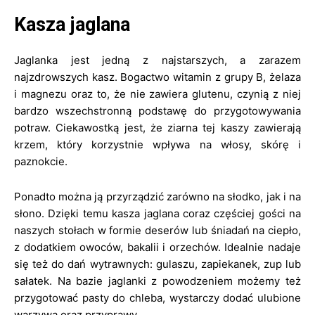
Kasza jaglana
Jaglanka jest jedną z najstarszych, a zarazem
najzdrowszych kasz. Bogactwo witamin z grupy B, żelaza
i magnezu oraz to, że nie zawiera glutenu, czynią z niej
bardzo wszechstronną podstawę do przygotowywania
potraw. Ciekawostką jest, że ziarna tej kaszy zawierają
krzem, który korzystnie wpływa na włosy, skórę i
paznokcie.
Ponadto można ją przyrządzić zarówno na słodko, jak i na
słono. Dzięki temu kasza jaglana coraz częściej gości na
naszych stołach w formie deserów lub śniadań na ciepło,
z dodatkiem owoców, bakalii i orzechów. Idealnie nadaje
się też do dań wytrawnych: gulaszu, zapiekanek, zup lub
sałatek. Na bazie jaglanki z powodzeniem możemy też
przygotować pasty do chleba, wystarczy dodać ulubione
warzywa oraz przyprawy.