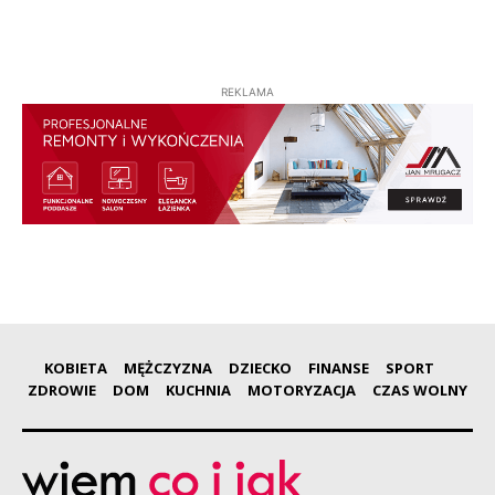
REKLAMA
KOBIETA
MĘŻCZYZNA
DZIECKO
FINANSE
SPORT
ZDROWIE
DOM
KUCHNIA
MOTORYZACJA
CZAS WOLNY