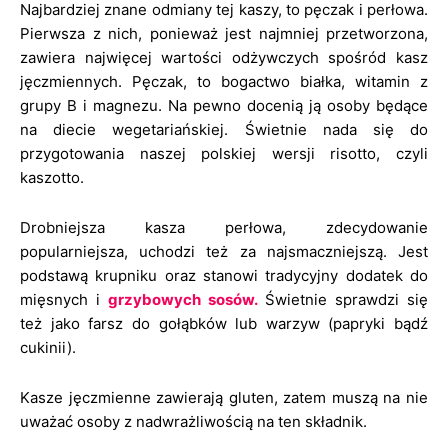
Najbardziej znane odmiany tej kaszy, to pęczak i perłowa.
Pierwsza z nich, ponieważ jest najmniej przetworzona,
zawiera najwięcej wartości odżywczych spośród kasz
jęczmiennych. Pęczak, to bogactwo białka, witamin z
grupy B i magnezu. Na pewno docenią ją osoby będące
na diecie wegetariańskiej. Świetnie nada się do
przygotowania naszej polskiej wersji risotto, czyli
kaszotto.
Drobniejsza kasza perłowa, zdecydowanie
popularniejsza, uchodzi też za najsmaczniejszą. Jest
podstawą krupniku oraz stanowi tradycyjny dodatek do
mięsnych i
grzybowych sosów.
Świetnie sprawdzi się
też jako farsz do gołąbków lub warzyw (papryki bądź
cukinii).
Kasze jęczmienne zawierają gluten, zatem muszą na nie
uważać osoby z nadwrażliwością na ten składnik.