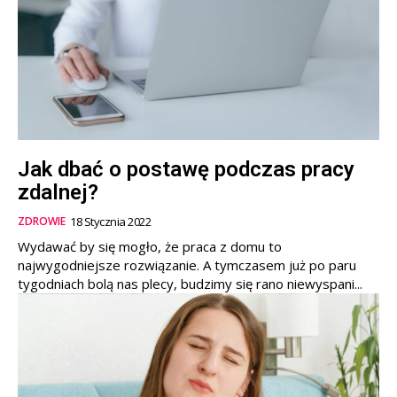
Jak dbać o postawę podczas pracy
zdalnej?
ZDROWIE
18 Stycznia 2022
Wydawać by się mogło, że praca z domu to
najwygodniejsze rozwiązanie. A tymczasem już po paru
tygodniach bolą nas plecy, budzimy się rano niewyspani...