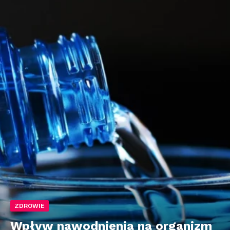
ZDROWIE
Wpływ nawodnienia na organizm