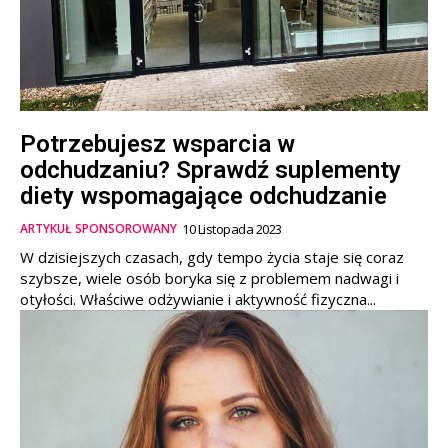
Potrzebujesz wsparcia w
odchudzaniu? Sprawdź suplementy
diety wspomagające odchudzanie
ARTYKUŁ SPONSOROWANY
10 Listopada 2023
W dzisiejszych czasach, gdy tempo życia staje się coraz
szybsze, wiele osób boryka się z problemem nadwagi i
otyłości. Właściwe odżywianie i aktywność fizyczna...