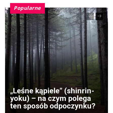
Popularne
„Leśne kąpiele” (shinrin-
yoku) – na czym polega
ten sposób odpoczynku?