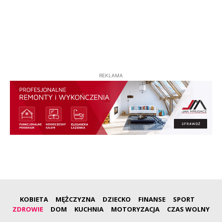
REKLAMA
KOBIETA
MĘŻCZYZNA
DZIECKO
FINANSE
SPORT
ZDROWIE
DOM
KUCHNIA
MOTORYZACJA
CZAS WOLNY