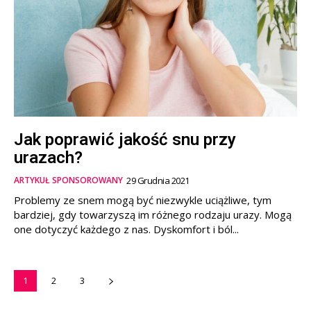
Jak poprawić jakość snu przy
urazach?
ARTYKUŁ SPONSOROWANY
29 Grudnia 2021
Problemy ze snem mogą być niezwykle uciążliwe, tym
bardziej, gdy towarzyszą im różnego rodzaju urazy. Mogą
one dotyczyć każdego z nas. Dyskomfort i ból...
1
2
3