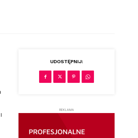
UDOSTĘPNIJ:
u
REKLAMA
I