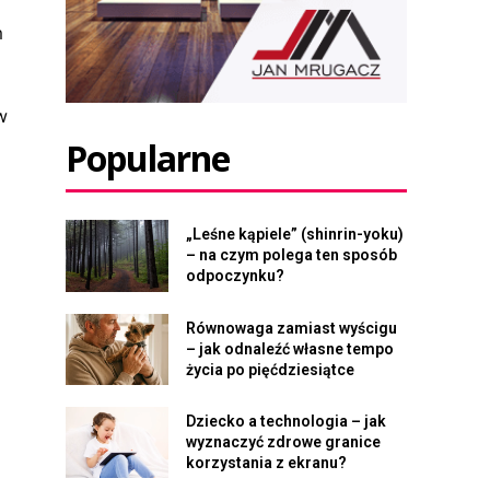
m
w
Popularne
„Leśne kąpiele” (shinrin-yoku)
– na czym polega ten sposób
odpoczynku?
Równowaga zamiast wyścigu
– jak odnaleźć własne tempo
życia po pięćdziesiątce
Dziecko a technologia – jak
wyznaczyć zdrowe granice
korzystania z ekranu?