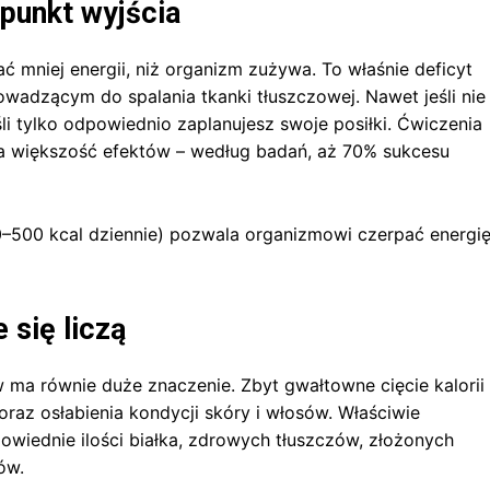
punkt wyjścia
ć mniej energii, niż organizm zużywa. To właśnie deficyt
dzącym do spalania tkanki tłuszczowej. Nawet jeśli nie
i tylko odpowiednio zaplanujesz swoje posiłki. Ćwiczenia
za większość efektów – według badań, aż 70% sukcesu
–500 kcal dziennie) pozwala organizmowi czerpać energi
 się liczą
ów ma równie duże znaczenie. Zbyt gwałtowne cięcie kalorii
oraz osłabienia kondycji skóry i włosów. Właściwie
owiednie ilości białka, zdrowych tłuszczów, złożonych
ów.