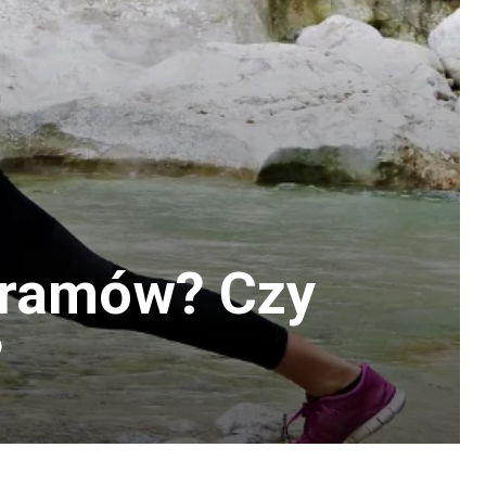
ogramów? Czy
?