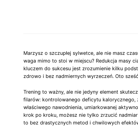
Marzysz o szczupłej sylwetce, ale nie masz czas
waga mimo to stoi w miejscu? Redukcja masy ciał
kluczem do sukcesu jest zrozumienie kilku pod
zdrowo i bez nadmiernych wyrzeczeń. Oto sześć
Trening to ważny, ale nie jedyny element skutecz
filarów: kontrolowanego deficytu kalorycznego, 
właściwego nawodnienia, umiarkowanej aktywno
krok po kroku, możesz nie tylko zrzucić nadmiar
to bez drastycznych metod i chwilowych efektó