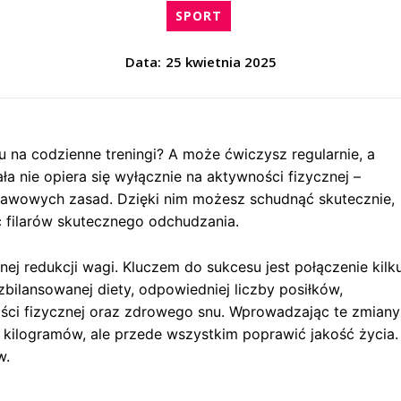
SPORT
Data:
25 kwietnia 2025
u na codzienne treningi? A może ćwiczysz regularnie, a
a nie opiera się wyłącznie na aktywności fizycznej –
stawowych zasad. Dzięki nim możesz schudnąć skutecznie,
 filarów skutecznego odchudzania.
nej redukcji wagi. Kluczem do sukcesu jest połączenie kilk
zbilansowanej diety, odpowiedniej liczby posiłków,
ści fizycznej oraz zdrowego snu. Wprowadzając te zmiany
 kilogramów, ale przede wszystkim poprawić jakość życia. 
w.