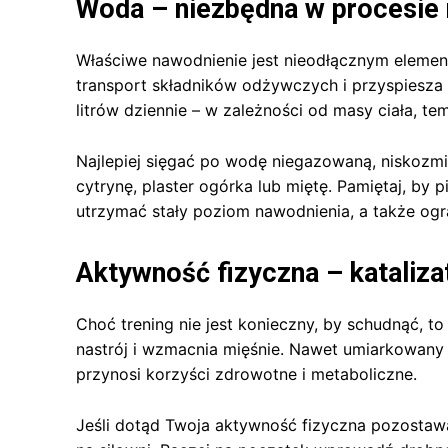
Woda – niezbędna w procesie 
Właściwe nawodnienie jest nieodłącznym eleme
transport składników odżywczych i przyspiesza 
litrów dziennie – w zależności od masy ciała, t
Najlepiej sięgać po wodę niegazowaną, niskozmin
cytrynę, plaster ogórka lub miętę. Pamiętaj, by 
utrzymać stały poziom nawodnienia, a także ogr
Aktywność fizyczna – kataliza
Choć trening nie jest konieczny, by schudnąć, to
nastrój i wzmacnia mięśnie. Nawet umiarkowany r
przynosi korzyści zdrowotne i metaboliczne.
Jeśli dotąd Twoja aktywność fizyczna pozostawa