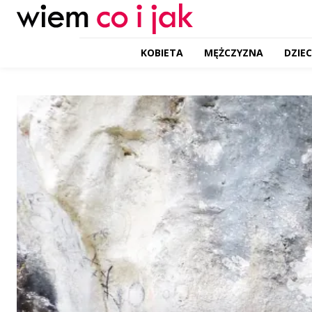
KOBIETA
MĘŻCZYZNA
DZIE