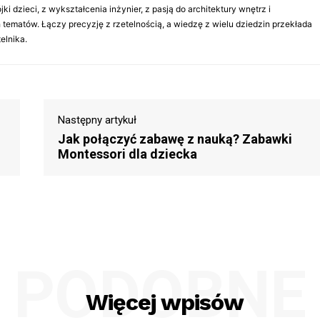
jki dzieci, z wykształcenia inżynier, z pasją do architektury wnętrz i
ematów. Łączy precyzję z rzetelnością, a wiedzę z wielu dziedzin przekłada
elnika.
Następny artykuł
Jak połączyć zabawę z nauką? Zabawki
Montessori dla dziecka
PODOBNE
Więcej wpisów