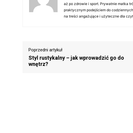
aż po zdrowie i sport. Prywatnie matka tró
praktycznym podejściem do codziennych t
na treści angażujące i użyteczne dla czyt
Poprzedni artykuł
Styl rustykalny – jak wprowadzić go do
wnętrz?