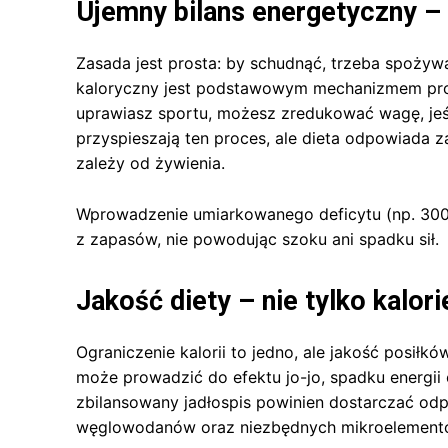
Ujemny bilans energetyczny – 
Zasada jest prosta: by schudnąć, trzeba spożywa
kaloryczny jest podstawowym mechanizmem prowa
uprawiasz sportu, możesz zredukować wagę, jeśl
przyspieszają ten proces, ale dieta odpowiada 
zależy od żywienia.
Wprowadzenie umiarkowanego deficytu (np. 300
z zapasów, nie powodując szoku ani spadku sił.
Jakość diety – nie tylko kalorie
Ograniczenie kalorii to jedno, ale jakość posiłk
może prowadzić do efektu jo-jo, spadku energii 
zbilansowany jadłospis powinien dostarczać odp
węglowodanów oraz niezbędnych mikroelement