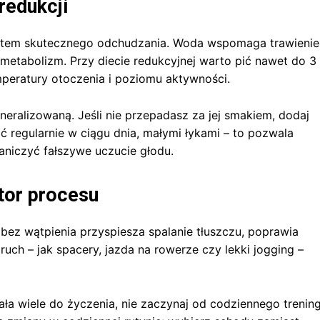
redukcji
ntem skutecznego odchudzania. Woda wspomaga trawienie
metabolizm. Przy diecie redukcyjnej warto pić nawet do 3
emperatury otoczenia i poziomu aktywności.
eralizowaną. Jeśli nie przepadasz za jej smakiem, dodaj
pić regularnie w ciągu dnia, małymi łykami – to pozwala
aniczyć fałszywe uczucie głodu.
tor procesu
 bez wątpienia przyspiesza spalanie tłuszczu, poprawia
uch – jak spacery, jazda na rowerze czy lekki jogging –
ła wiele do życzenia, nie zaczynaj od codziennego trenin