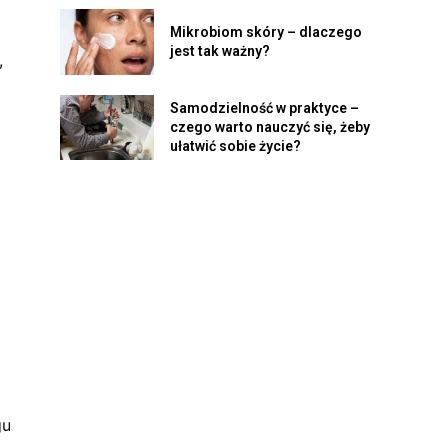
Mikrobiom skóry – dlaczego
jest tak ważny?
,
Samodzielność w praktyce –
czego warto nauczyć się, żeby
ułatwić sobie życie?
gu