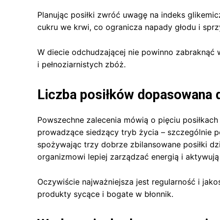
Planując posiłki zwróć uwagę na indeks glikemi
cukru we krwi, co ogranicza napady głodu i sprzy
W diecie odchudzającej nie powinno zabraknąć 
i pełnoziarnistych zbóż.
Liczba posiłków dopasowana d
Powszechne zalecenia mówią o pięciu posiłkach d
prowadzące siedzący tryb życia – szczególnie po
spożywając trzy dobrze zbilansowane posiłki dz
organizmowi lepiej zarządzać energią i aktywują
Oczywiście najważniejsza jest regularność i jako
produkty sycące i bogate w błonnik.