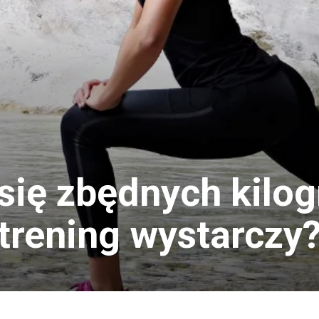
się zbędnych kil
trening wystarczy