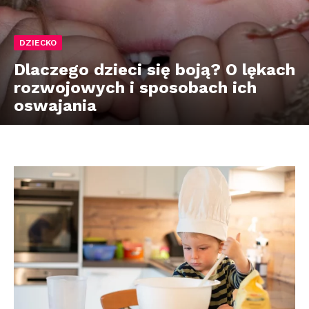
DZIECKO
Dlaczego dzieci się boją? O lękach
rozwojowych i sposobach ich
oswajania