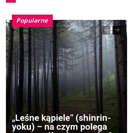
Popularne
„Leśne kąpiele” (shinrin-
yoku) – na czym polega