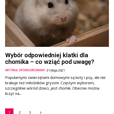
Wybór odpowiedniej klatki dla
chomika – co wziąć pod uwagę?
ARTYKUŁ SPONSOROWANY
31 Maja 2021
Popularnymi zwierzętami domowymi są koty i psy, ale nie
brakuje też miłośników gryzoni. Częstym wyborem,
szczególnie wśród dzieci, jest chomik. Obecnie można
liczyć na...
1
2
3