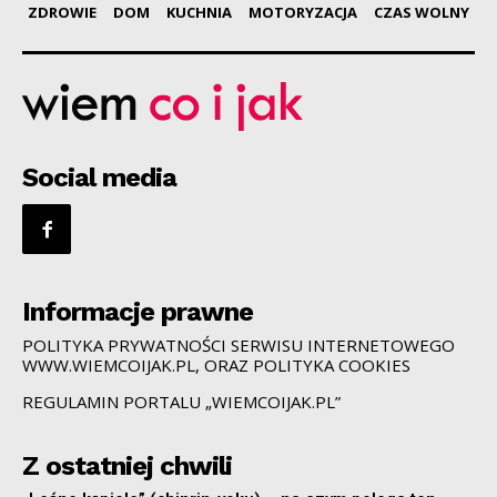
ZDROWIE
DOM
KUCHNIA
MOTORYZACJA
CZAS WOLNY
Social media
Informacje prawne
POLITYKA PRYWATNOŚCI SERWISU INTERNETOWEGO
WWW.WIEMCOIJAK.PL, ORAZ POLITYKA COOKIES
REGULAMIN PORTALU „WIEMCOIJAK.PL”
Z ostatniej chwili