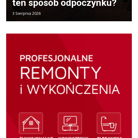
ten sposób odpoczynku?
3 Sierpnia 2026