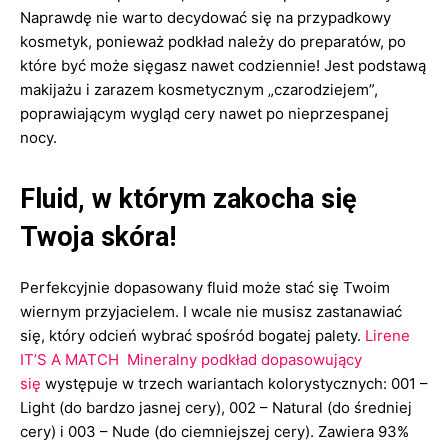
Naprawdę nie warto decydować się na przypadkowy
kosmetyk, ponieważ podkład należy do preparatów, po
które być może sięgasz nawet codziennie! Jest podstawą
makijażu i zarazem kosmetycznym „czarodziejem”,
poprawiającym wygląd cery nawet po nieprzespanej
nocy.
Fluid, w którym zakocha się
Twoja skóra!
Perfekcyjnie dopasowany fluid może stać się Twoim
wiernym przyjacielem. I wcale nie musisz zastanawiać
się, który odcień wybrać spośród bogatej palety.
Lirene
IT’S A MATCH Mineralny podkład dopasowujący
się
występuje w trzech wariantach kolorystycznych: 001 –
Light (do bardzo jasnej cery), 002 – Natural (do średniej
cery) i 003 – Nude (do ciemniejszej cery). Zawiera 93%