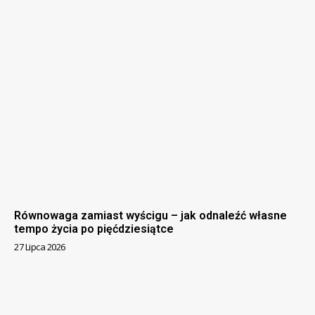
Równowaga zamiast wyścigu – jak odnaleźć własne
tempo życia po pięćdziesiątce
27 Lipca 2026