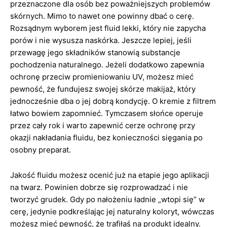
przeznaczone dla osób bez poważniejszych problemów
skórnych. Mimo to nawet one powinny dbać o cerę.
Rozsądnym wyborem jest fluid lekki, który nie zapycha
porów i nie wysusza naskórka. Jeszcze lepiej, jeśli
przewagę jego składników stanowią substancje
pochodzenia naturalnego. Jeżeli dodatkowo zapewnia
ochronę przeciw promieniowaniu UV, możesz mieć
pewność, że fundujesz swojej skórze makijaż, który
jednocześnie dba o jej dobrą kondycję. O kremie z filtrem
łatwo bowiem zapomnieć. Tymczasem słońce operuje
przez cały rok i warto zapewnić cerze ochronę przy
okazji nakładania fluidu, bez konieczności sięgania po
osobny preparat.
Jakość fluidu możesz ocenić już na etapie jego aplikacji
na twarz. Powinien dobrze się rozprowadzać i nie
tworzyć grudek. Gdy po nałożeniu ładnie „wtopi się” w
cerę, jedynie podkreślając jej naturalny koloryt, wówczas
możesz mieć pewność, że trafiłaś na produkt idealny.