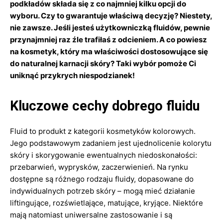
podkładów składa się z co najmniej kilku opcji do
wyboru. Czy to gwarantuje właściwą decyzję? Niestety,
nie zawsze. Jeśli jesteś użytkowniczką fluidów, pewnie
przynajmniej raz źle trafiłaś z odcieniem. A co powiesz
na kosmetyk, który ma właściwości dostosowujące się
do naturalnej karnacji skóry? Taki wybór pomoże Ci
uniknąć przykrych niespodzianek!
Kluczowe cechy dobrego fluidu
Fluid to produkt z kategorii kosmetyków kolorowych.
Jego podstawowym zadaniem jest ujednolicenie kolorytu
skóry i skorygowanie ewentualnych niedoskonałości:
przebarwień, wyprysków, zaczerwienień. Na rynku
dostępne są różnego rodzaju fluidy, dopasowane do
indywidualnych potrzeb skóry – mogą mieć działanie
liftingujące, rozświetlające, matujące, kryjące. Niektóre
mają natomiast uniwersalne zastosowanie i są