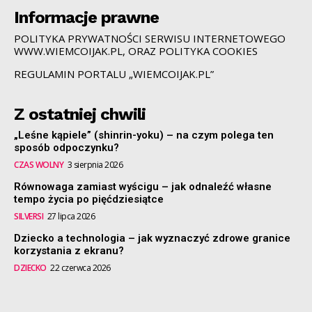
Informacje prawne
POLITYKA PRYWATNOŚCI SERWISU INTERNETOWEGO
WWW.WIEMCOIJAK.PL, ORAZ POLITYKA COOKIES
REGULAMIN PORTALU „WIEMCOIJAK.PL”
Z ostatniej chwili
„Leśne kąpiele” (shinrin-yoku) – na czym polega ten
sposób odpoczynku?
CZAS WOLNY
3 sierpnia 2026
Równowaga zamiast wyścigu – jak odnaleźć własne
tempo życia po pięćdziesiątce
SILVERSI
27 lipca 2026
Dziecko a technologia – jak wyznaczyć zdrowe granice
korzystania z ekranu?
DZIECKO
22 czerwca 2026