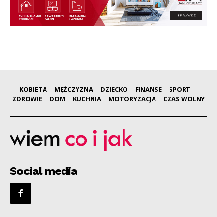
KOBIETA
MĘŻCZYZNA
DZIECKO
FINANSE
SPORT
ZDROWIE
DOM
KUCHNIA
MOTORYZACJA
CZAS WOLNY
Social media