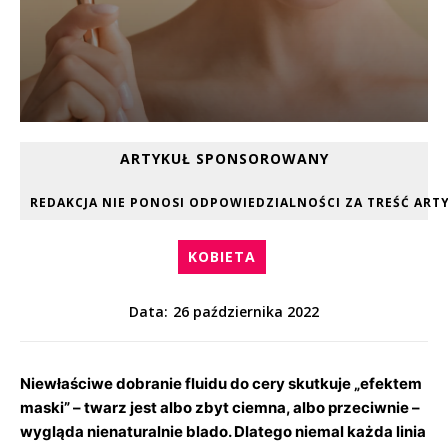
ARTYKUŁ SPONSOROWANY
KOBIETA
26 października 2022
Data:
Niewłaściwe dobranie fluidu do cery skutkuje „efektem
maski” – twarz jest albo zbyt ciemna, albo przeciwnie –
wygląda nienaturalnie blado. Dlatego niemal każda linia