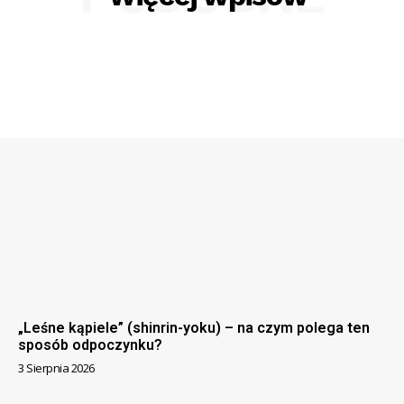
„Leśne kąpiele” (shinrin-yoku) – na czym polega ten
sposób odpoczynku?
3 Sierpnia 2026