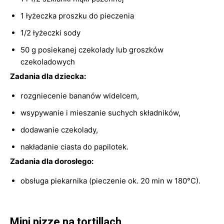
1 łyżeczka proszku do pieczenia
1/2 łyżeczki sody
50 g posiekanej czekolady lub groszków
czekoladowych
Zadania dla dziecka:
rozgniecenie bananów widelcem,
wsypywanie i mieszanie suchych składników,
dodawanie czekolady,
nakładanie ciasta do papilotek.
Zadania dla dorosłego:
obsługa piekarnika (pieczenie ok. 20 min w 180°C).
Mini pizze na tortillach