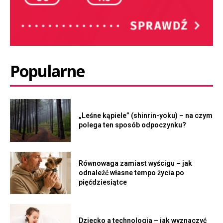
Popularne
„Leśne kąpiele” (shinrin-yoku) – na czym
polega ten sposób odpoczynku?
Równowaga zamiast wyścigu – jak
odnaleźć własne tempo życia po
pięćdziesiątce
Dziecko a technologia – jak wyznaczyć