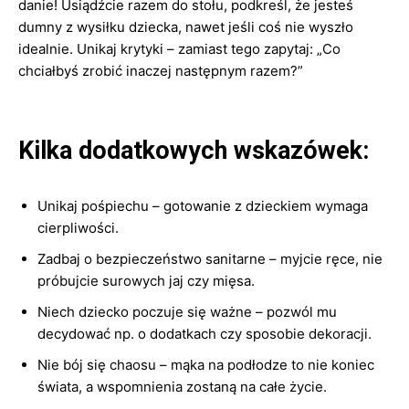
danie! Usiądźcie razem do stołu, podkreśl, że jesteś
dumny z wysiłku dziecka, nawet jeśli coś nie wyszło
idealnie. Unikaj krytyki – zamiast tego zapytaj: „Co
chciałbyś zrobić inaczej następnym razem?”
Kilka dodatkowych wskazówek:
Unikaj pośpiechu – gotowanie z dzieckiem wymaga
cierpliwości.
Zadbaj o bezpieczeństwo sanitarne – myjcie ręce, nie
próbujcie surowych jaj czy mięsa.
Niech dziecko poczuje się ważne – pozwól mu
decydować np. o dodatkach czy sposobie dekoracji.
Nie bój się chaosu – mąka na podłodze to nie koniec
świata, a wspomnienia zostaną na całe życie.