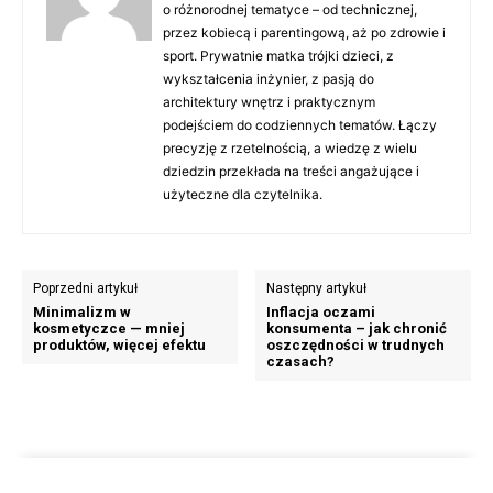
o różnorodnej tematyce – od technicznej,
przez kobiecą i parentingową, aż po zdrowie i
sport. Prywatnie matka trójki dzieci, z
wykształcenia inżynier, z pasją do
architektury wnętrz i praktycznym
podejściem do codziennych tematów. Łączy
precyzję z rzetelnością, a wiedzę z wielu
dziedzin przekłada na treści angażujące i
użyteczne dla czytelnika.
Poprzedni artykuł
Następny artykuł
Minimalizm w
Inflacja oczami
kosmetyczce — mniej
konsumenta – jak chronić
produktów, więcej efektu
oszczędności w trudnych
czasach?