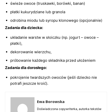
świeże owoce (truskawki, borówki, banan)
płatki kukurydziane lub granola
odrobina miodu lub syropu klonowego (opcjonalnie)
Zadania dla dziecka:
układanie warstw w słoiczku (np. jogurt – owoce –
płatki),
dekorowanie wierzchu,
próbowanie każdego składnika przed ułożeniem
Zadania dla dorosłego:
pokrojenie twardszych owoców (jeśli dziecko nie
potrafi jeszcze kroić).
Ewa Borowska
Doświadczona copywriterka, autorka tekstów