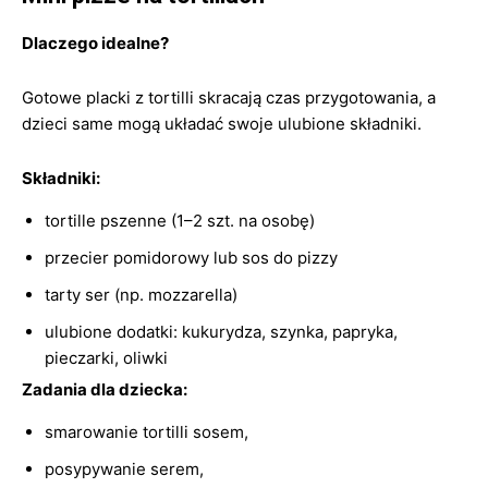
Dlaczego idealne?
Gotowe placki z tortilli skracają czas przygotowania, a
dzieci same mogą układać swoje ulubione składniki.
Składniki:
tortille pszenne (1–2 szt. na osobę)
przecier pomidorowy lub sos do pizzy
tarty ser (np. mozzarella)
ulubione dodatki: kukurydza, szynka, papryka,
pieczarki, oliwki
Zadania dla dziecka:
smarowanie tortilli sosem,
posypywanie serem,