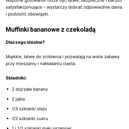
Wspólne gotowanie może być łatwe, bezpieczne i bardzo
satysfakcjonujące – wystarczy dobrać odpowiednie dania
i podzielić obowiązki.
Muffinki bananowe z czekoladą
Dlaczego idealne?
Miękkie, łatwe do zrobienia i pozwalają na wiele zabawy
przy mieszaniu i nakładaniu ciasta.
Składniki:
2 dojrzałe banany
2 jajka
1/3 szklanki oleju
1/2 szklanki cukru
1 i 1/2 szklanki mąki pszennej