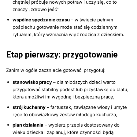
chętniej próbuje nowych potraw i uczy się, co to
znaczy „zdrowo jeść”,
wspólne spędzanie czasu
– w świecie pełnym
pośpiechu gotowanie może stać się codziennym
rytuałem, który wzmacnia więź rodzica z dzieckiem.
Etap pierwszy: przygotowanie
Zanim w ogóle zaczniecie gotować, przygotuj:
stanowisko pracy
– dla młodszych dzieci warto
przygotować stabilny podest lub przystawkę do blatu,
która umożliwi im wygodną i bezpieczną pracę,
strój kuchenny
– fartuszek, zawiązane włosy i umyte
ręce to obowiązkowy zestaw młodego kucharza,
plan działania
– wybierz przepis dostosowany do
wieku dziecka i zaplanuj, które czynności będą