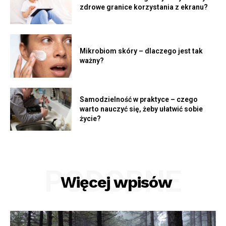
zdrowe granice korzystania z ekranu?
Mikrobiom skóry – dlaczego jest tak
ważny?
Samodzielność w praktyce – czego
warto nauczyć się, żeby ułatwić sobie
życie?
PODOBNE
Więcej wpisów