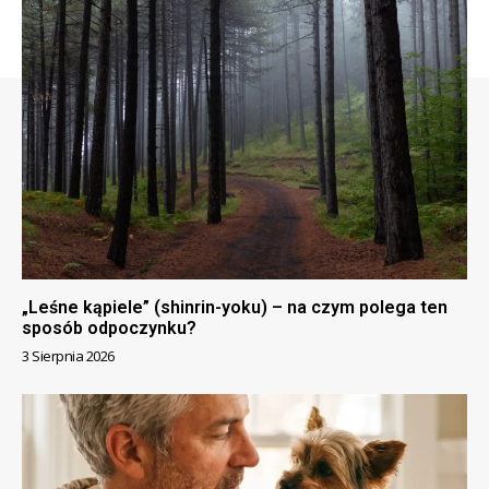
„Leśne kąpiele” (shinrin-yoku) – na czym polega ten
sposób odpoczynku?
3 Sierpnia 2026