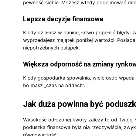
pewność siebie. Możesz wtedy podejmować decy
Lepsze decyzje finansowe
Kiedy działasz w panice, łatwo popełnić błędy: 
wyprzedajesz majątek poniżej wartości. Posiad
niepotrzebnych pułapek.
Większa odporność na zmiany rynko
Kiedy gospodarka spowalnia, wiele osób wpada 
bo masz „czas na oddech”.
Jak duża powinna być poduszk
Wysokość odłożonej kwoty zależy to od Twojej s
poduszka finansowa była nią rzeczywiście, zwyk
równowartość: