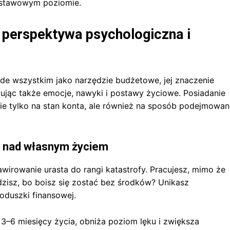
odstawowym poziomie.
 perspektywa psychologiczna i
de wszystkim jako narzędzie budżetowe, jej znaczenie
ując także emocje, nawyki i postawy życiowe. Posiadanie
e tylko na stan konta, ale również na sposób podejmowan
li nad własnym życiem
wirowanie urasta do rangi katastrofy. Pracujesz, mimo że
idzisz, bo boisz się zostać bez środków? Unikasz
oduszki finansowej.
3–6 miesięcy życia, obniża poziom lęku i zwiększa