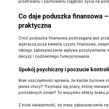
przetrwaniu i zachowaniu ciągłości życia na p
Co daje poduszka finansowa –
praktyczna
Choć poduszka finansowa postrzegana jest prze
wykracza poza kwestie czysto finansowe, obejm
takiego zabezpieczenia wpływa pozytywnienie ni
decyzji i codziennego funkcjonowania.
Spokój psychiczny i poczucie kontro
Brak oszczędności sprawia, że każde życiowe za
jesteś chory? Trzymasz się pracy, której nienaw
potrzebnych zmian? To wszystko efekty braku p
Z kolei świadomość, że masz zabezpieczenie na 