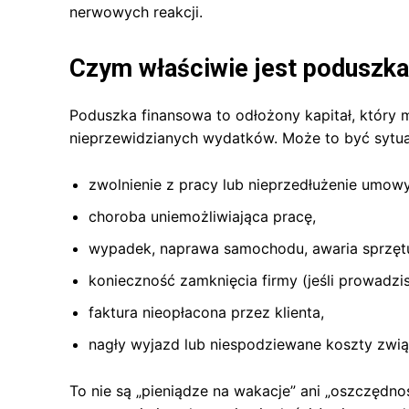
nerwowych reakcji.
Czym właściwie jest poduszka
Poduszka finansowa to odłożony kapitał, który ma
nieprzewidzianych wydatków. Może to być sytuac
zwolnienie z pracy lub nieprzedłużenie umowy
choroba uniemożliwiająca pracę,
wypadek, naprawa samochodu, awaria sprzęt
konieczność zamknięcia firmy (jeśli prowadzi
faktura nieopłacona przez klienta,
nagły wyjazd lub niespodziewane koszty zwią
To nie są „pieniądze na wakacje” ani „oszczędnoś