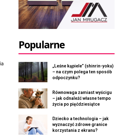
Popularne
ia
„Leśne kąpiele” (shinrin-yoku)
– na czym polega ten sposób
odpoczynku?
Równowaga zamiast wyścigu
– jak odnaleźć własne tempo
życia po pięćdziesiątce
Dziecko a technologia – jak
wyznaczyć zdrowe granice
korzystania z ekranu?