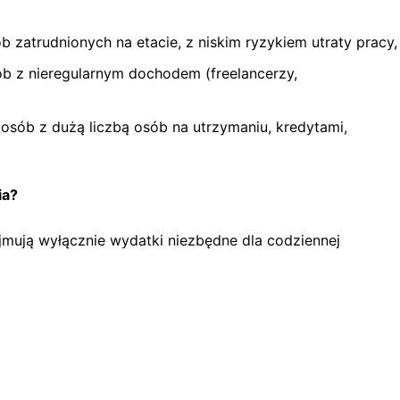
ób zatrudnionych na etacie, z niskim ryzykiem utraty pracy,
ób z nieregularnym dochodem (freelancerzy,
 osób z dużą liczbą osób na utrzymaniu, kredytami,
ia?
mują wyłącznie wydatki niezbędne dla codziennej