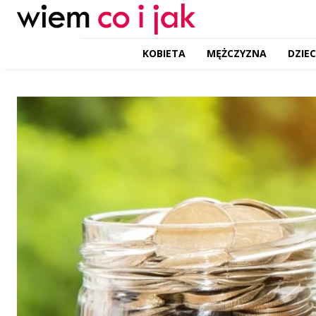
KOBIETA
MĘŻCZYZNA
DZIE