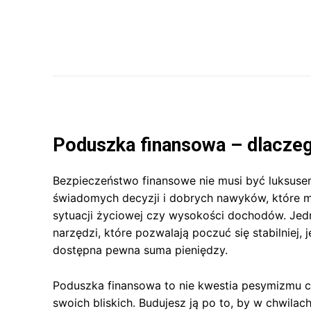
Poduszka finansowa – dlaczego
Bezpieczeństwo finansowe nie musi być luksusem
świadomych decyzji i dobrych nawyków, które mo
sytuacji życiowej czy wysokości dochodów. Jed
narzędzi, które pozwalają poczuć się stabilniej,
dostępna pewna suma pieniędzy.
Poduszka finansowa to nie kwestia pesymizmu cz
swoich bliskich. Budujesz ją po to, by w chwila