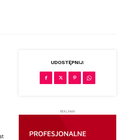
UDOSTĘPNIJ:
REKLAMA
st