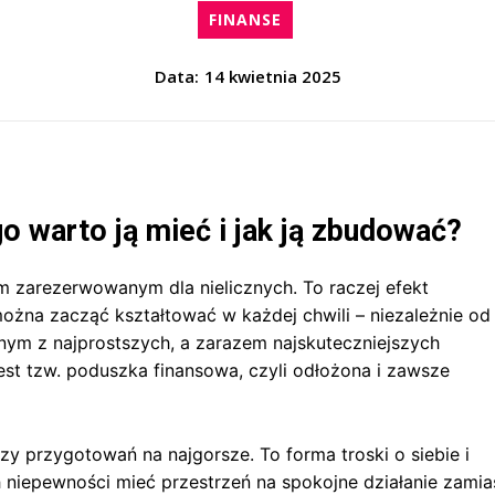
FINANSE
Data:
14 kwietnia 2025
 warto ją mieć i jak ją zbudować?
 zarezerwowanym dla nielicznych. To raczej efekt
żna zacząć kształtować w każdej chwili – niezależnie od
nym z najprostszych, a zarazem najskuteczniejszych
 jest tzw. poduszka finansowa, czyli odłożona i zawsze
y przygotowań na najgorsze. To forma troski o siebie i
ch niepewności mieć przestrzeń na spokojne działanie zamia