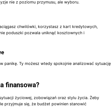
zje nie z poziomu przymusu, ale wyboru.
zaciągasz chwilówki, korzystasz z kart kredytowych,
anie poduszki pozwala uniknąć kosztownych i
we
w panikę. Ty możesz wtedy spokojnie analizować sytuację
a finansowa?
ytuacji życiowej, zobowiązań oraz stylu życia. Żeby
le przyjmuje się, że budżet powinien stanowić