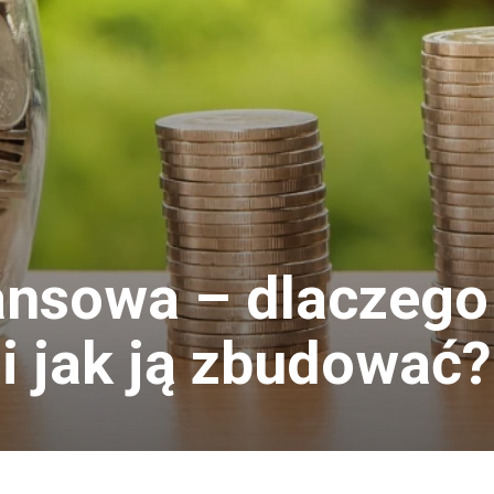
ansowa – dlaczego 
i jak ją zbudować?