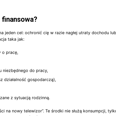
 finansowa?
 jeden cel: ochronić cię w razie nagłej utraty dochodu lu
ja taka jak:
 o pracę,
u niezbędnego do pracy,
sz działalność gospodarczą),
zane z sytuacją rodzinną.
ci na nowy telewizor”. Te środki nie służą konsumpcji, tylk