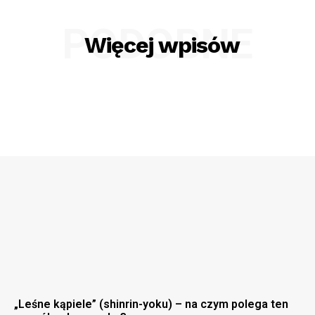
PODOBNE
Więcej wpisów
„Leśne kąpiele” (shinrin-yoku) – na czym polega ten