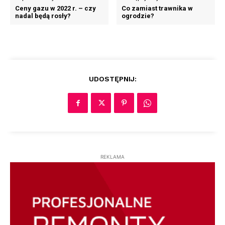
Ceny gazu w 2022 r. – czy
Co zamiast trawnika w
nadal będą rosły?
ogrodzie?
UDOSTĘPNIJ:
REKLAMA