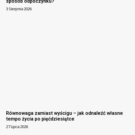
sposób odpoczynku?
3 Sierpnia 2026
Równowaga zamiast wyścigu – jak odnaleźć własne
tempo życia po pięćdziesiątce
27 Lipca 2026