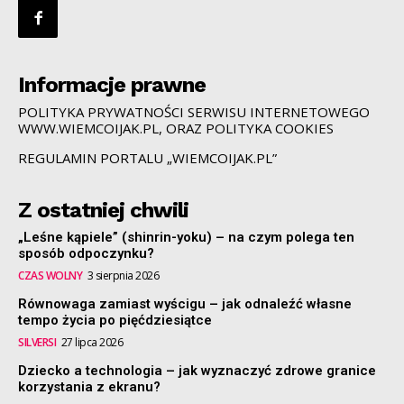
Informacje prawne
POLITYKA PRYWATNOŚCI SERWISU INTERNETOWEGO
WWW.WIEMCOIJAK.PL, ORAZ POLITYKA COOKIES
REGULAMIN PORTALU „WIEMCOIJAK.PL”
Z ostatniej chwili
„Leśne kąpiele” (shinrin-yoku) – na czym polega ten
sposób odpoczynku?
CZAS WOLNY
3 sierpnia 2026
Równowaga zamiast wyścigu – jak odnaleźć własne
tempo życia po pięćdziesiątce
SILVERSI
27 lipca 2026
Dziecko a technologia – jak wyznaczyć zdrowe granice
korzystania z ekranu?