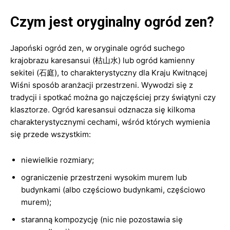
Czym jest oryginalny ogród zen?
Japoński ogród zen, w oryginale ogród suchego
krajobrazu karesansui (枯山水) lub ogród kamienny
sekitei (石庭), to charakterystyczny dla Kraju Kwitnącej
Wiśni sposób aranżacji przestrzeni. Wywodzi się z
tradycji i spotkać można go najczęściej przy świątyni czy
klasztorze. Ogród karesansui odznacza się kilkoma
charakterystycznymi cechami, wśród których wymienia
się przede wszystkim:
niewielkie rozmiary;
ograniczenie przestrzeni wysokim murem lub
budynkami (albo częściowo budynkami, częściowo
murem);
staranną kompozycję (nic nie pozostawia się