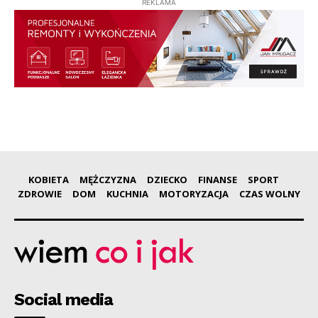
REKLAMA
KOBIETA
MĘŻCZYZNA
DZIECKO
FINANSE
SPORT
ZDROWIE
DOM
KUCHNIA
MOTORYZACJA
CZAS WOLNY
Social media