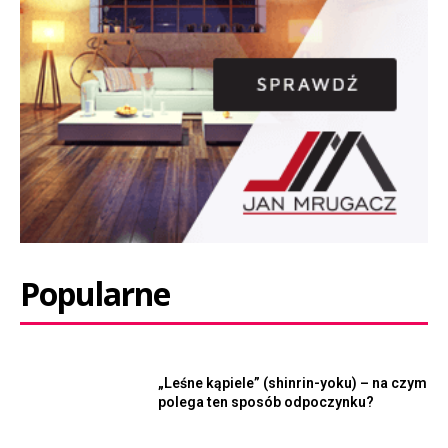
Popularne
„Leśne kąpiele” (shinrin-yoku) – na czym
polega ten sposób odpoczynku?