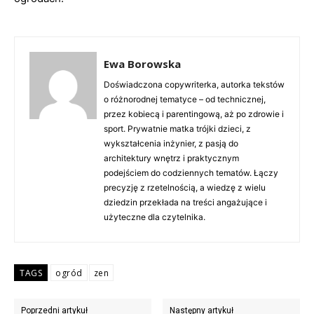
Ewa Borowska
Doświadczona copywriterka, autorka tekstów
o różnorodnej tematyce – od technicznej,
przez kobiecą i parentingową, aż po zdrowie i
sport. Prywatnie matka trójki dzieci, z
wykształcenia inżynier, z pasją do
architektury wnętrz i praktycznym
podejściem do codziennych tematów. Łączy
precyzję z rzetelnością, a wiedzę z wielu
dziedzin przekłada na treści angażujące i
użyteczne dla czytelnika.
TAGS
ogród
zen
Poprzedni artykuł
Następny artykuł