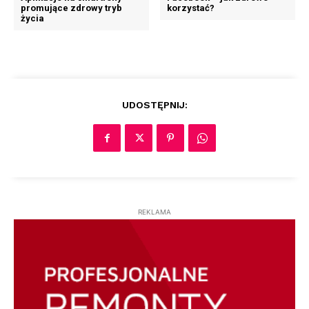
promujące zdrowy tryb
korzystać?
życia
UDOSTĘPNIJ:
REKLAMA