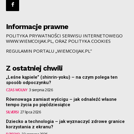
Informacje prawne
POLITYKA PRYWATNOŚCI SERWISU INTERNETOWEGO
WWW.WIEMCOIJAK.PL, ORAZ POLITYKA COOKIES
REGULAMIN PORTALU „WIEMCOIJAK.PL”
Z ostatniej chwili
„Leśne kąpiele” (shinrin-yoku) – na czym polega ten
sposób odpoczynku?
CZAS WOLNY
3 sierpnia 2026
Równowaga zamiast wyścigu – jak odnaleźć własne
tempo życia po pięćdziesiątce
SILVERSI
27 lipca 2026
Dziecko a technologia – jak wyznaczyć zdrowe granice
korzystania z ekranu?