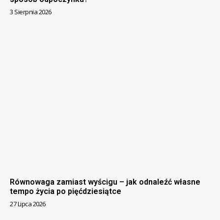
3 Sierpnia 2026
Równowaga zamiast wyścigu – jak odnaleźć własne
tempo życia po pięćdziesiątce
27 Lipca 2026