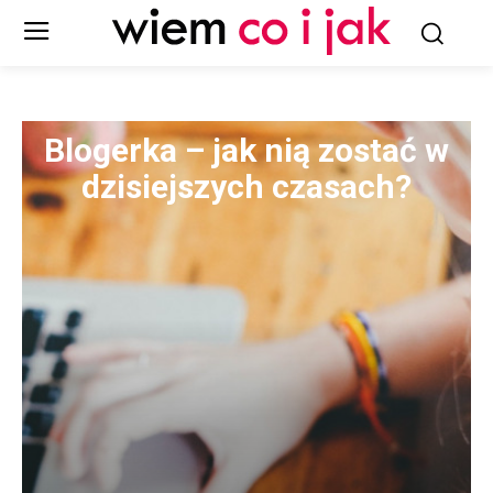
Blogerka – jak nią zostać w
dzisiejszych czasach?