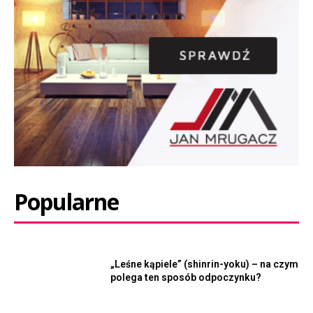
Popularne
„Leśne kąpiele” (shinrin-yoku) – na czym
polega ten sposób odpoczynku?