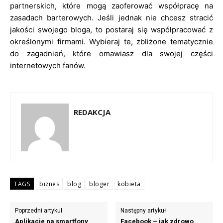
partnerskich, które mogą zaoferować współpracę na
zasadach barterowych. Jeśli jednak nie chcesz stracić
jakości swojego bloga, to postaraj się współpracować z
określonymi firmami. Wybieraj te, zbliżone tematycznie
do zagadnień, które omawiasz dla swojej części
internetowych fanów.
REDAKCJA
TAGS
biznes
blog
bloger
kobieta
Poprzedni artykuł
Następny artykuł
Aplikacje na smartfony
Facebook – jak zdrowo