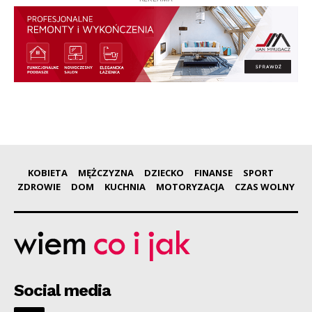
KOBIETA
MĘŻCZYZNA
DZIECKO
FINANSE
SPORT
ZDROWIE
DOM
KUCHNIA
MOTORYZACJA
CZAS WOLNY
Social media