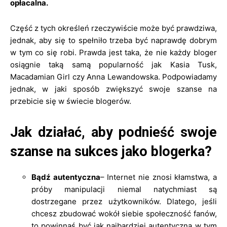
opłacalna.
Część z tych określeń rzeczywiście może być prawdziwa,
jednak, aby się to spełniło trzeba być naprawdę dobrym
w tym co się robi. Prawda jest taka, że nie każdy bloger
osiągnie taką samą popularność jak Kasia Tusk,
Macadamian Girl czy Anna Lewandowska. Podpowiadamy
jednak, w jaki sposób zwiększyć swoje szanse na
przebicie się w świecie blogerów.
Jak działać, aby podnieść swoje
szanse na sukces jako blogerka?
Bądź autentyczna
– Internet nie znosi kłamstwa, a
próby manipulacji niemal natychmiast są
dostrzegane przez użytkowników. Dlatego, jeśli
chcesz zbudować wokół siebie społeczność fanów,
to powinnaś być jak najbardziej autentyczna w tym