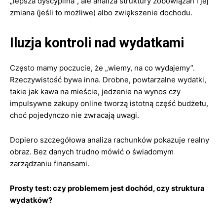
„lepsza dyscyplina”, ale analiza struktury zobowiązań i jej
zmiana (jeśli to możliwe) albo zwiększenie dochodu.
Iluzja kontroli nad wydatkami
Często mamy poczucie, że „wiemy, na co wydajemy”.
Rzeczywistość bywa inna. Drobne, powtarzalne wydatki,
takie jak kawa na mieście, jedzenie na wynos czy
impulsywne zakupy online tworzą istotną część budżetu,
choć pojedynczo nie zwracają uwagi.
Dopiero szczegółowa analiza rachunków pokazuje realny
obraz. Bez danych trudno mówić o świadomym
zarządzaniu finansami.
Prosty test: czy problemem jest dochód, czy struktura
wydatków?