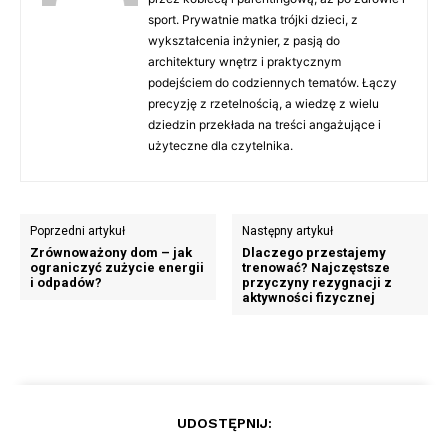
sport. Prywatnie matka trójki dzieci, z
wykształcenia inżynier, z pasją do
architektury wnętrz i praktycznym
podejściem do codziennych tematów. Łączy
precyzję z rzetelnością, a wiedzę z wielu
dziedzin przekłada na treści angażujące i
użyteczne dla czytelnika.
Poprzedni artykuł
Następny artykuł
Zrównoważony dom – jak
Dlaczego przestajemy
ograniczyć zużycie energii
trenować? Najczęstsze
i odpadów?
przyczyny rezygnacji z
aktywności fizycznej
UDOSTĘPNIJ: