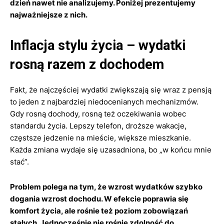
dzień nawet nie analizujemy. Poniżej prezentujemy
najważniejsze z nich.
Inflacja stylu życia – wydatki
rosną razem z dochodem
Fakt, że najczęściej wydatki zwiększają się wraz z pensją
to jeden z najbardziej niedocenianych mechanizmów.
Gdy rosną dochody, rosną też oczekiwania wobec
standardu życia. Lepszy telefon, droższe wakacje,
częstsze jedzenie na mieście, większe mieszkanie.
Każda zmiana wydaje się uzasadniona, bo „w końcu mnie
stać”.
Problem polega na tym, że wzrost wydatków szybko
dogania wzrost dochodu. W efekcie poprawia się
komfort życia, ale rośnie też poziom zobowiązań
stałych. Jednocześnie nie rośnie zdolność do