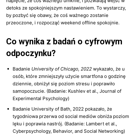
napięcie, że coś ważnego umknie, i pozwalają wejść w
detoks ze spokojniejszym nastawieniem. To wystarczy,
by pozbyć się obawy, że coś ważnego zostanie
przeoczone, i rozpocząć weekend offline spokojnie.
Co wynika z badań o cyfrowym
odpoczynku?
Badanie
University of Chicago, 2022
wykazało, że u
osób, które zmniejszyły użycie smartfona o godzinę
dziennie, obniżył się poziom stresu i poprawiło
samopoczucie. (Badanie: Kushlev et al., Journal of
Experimental Psychology)
Badanie University of Bath, 2022 pokazało, że
tygodniowa przerwa od social mediów obniża poziom
lęku i poprawia nastrój. (Badanie: Lambert et al.,
Cyberpsychology, Behavior, and Social Networking)