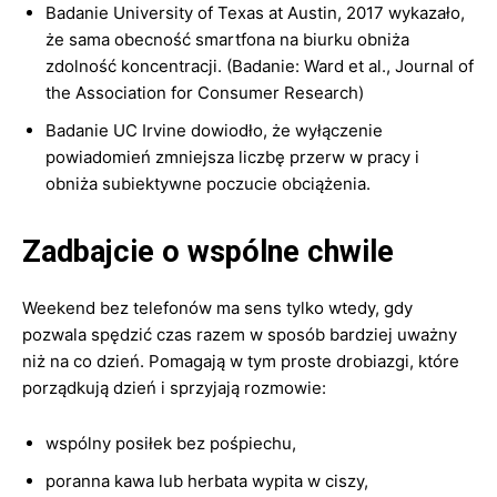
Badanie University of Texas at Austin, 2017 wykazało,
że sama obecność smartfona na biurku obniża
zdolność koncentracji. (Badanie: Ward et al., Journal of
the Association for Consumer Research)
Badanie UC Irvine dowiodło, że wyłączenie
powiadomień zmniejsza liczbę przerw w pracy i
obniża subiektywne poczucie obciążenia.
Zadbajcie o wspólne chwile
Weekend bez telefonów ma sens tylko wtedy, gdy
pozwala spędzić czas razem w sposób bardziej uważny
niż na co dzień. Pomagają w tym proste drobiazgi, które
porządkują dzień i sprzyjają rozmowie:
wspólny posiłek bez pośpiechu,
poranna kawa lub herbata wypita w ciszy,