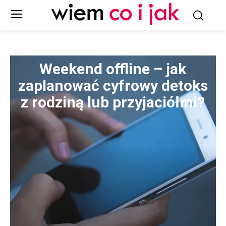
Weekend offline – jak
zaplanować cyfrowy detoks
z rodziną lub przyjaciółmi?