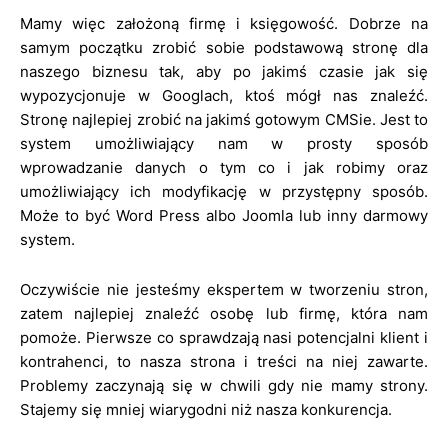
Mamy więc założoną firmę i księgowość. Dobrze na
samym początku zrobić sobie podstawową stronę dla
naszego biznesu tak, aby po jakimś czasie jak się
wypozycjonuje w Googlach, ktoś mógł nas znaleźć.
Stronę najlepiej zrobić na jakimś gotowym CMSie. Jest to
system umożliwiający nam w prosty sposób
wprowadzanie danych o tym co i jak robimy oraz
umożliwiający ich modyfikację w przystępny sposób.
Może to być Word Press albo Joomla lub inny darmowy
system.
Oczywiście nie jesteśmy ekspertem w tworzeniu stron,
zatem najlepiej znaleźć osobę lub firmę, która nam
pomoże. Pierwsze co sprawdzają nasi potencjalni klient i
kontrahenci, to nasza strona i treści na niej zawarte.
Problemy zaczynają się w chwili gdy nie mamy strony.
Stajemy się mniej wiarygodni niż nasza konkurencja.