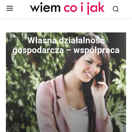
Własna działalność
gospodarcza – współpraca