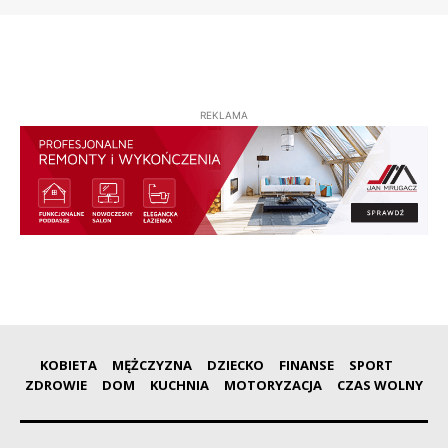
REKLAMA
KOBIETA
MĘŻCZYZNA
DZIECKO
FINANSE
SPORT
ZDROWIE
DOM
KUCHNIA
MOTORYZACJA
CZAS WOLNY