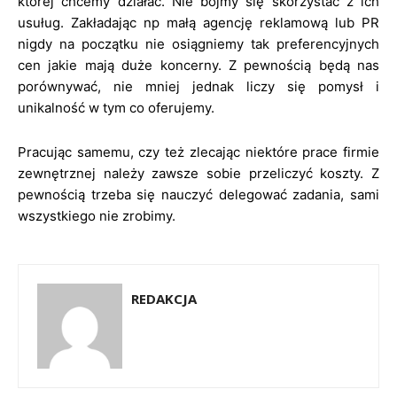
której chcemy działać. Nie bójmy się skorzystać z ich
usuług. Zakładając np małą agencję reklamową lub PR
nigdy na początku nie osiągniemy tak preferencyjnych
cen jakie mają duże koncerny. Z pewnością będą nas
porównywać, nie mniej jednak liczy się pomysł i
unikalność w tym co oferujemy.
Pracując samemu, czy też zlecając niektóre prace firmie
zewnętrznej należy zawsze sobie przeliczyć koszty. Z
pewnością trzeba się nauczyć delegować zadania, sami
wszystkiego nie zrobimy.
REDAKCJA