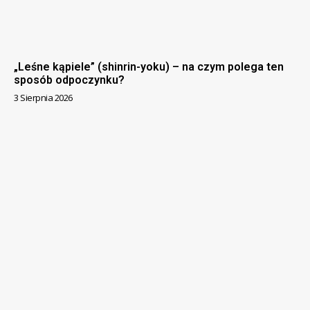
„Leśne kąpiele” (shinrin-yoku) – na czym polega ten
sposób odpoczynku?
3 Sierpnia 2026