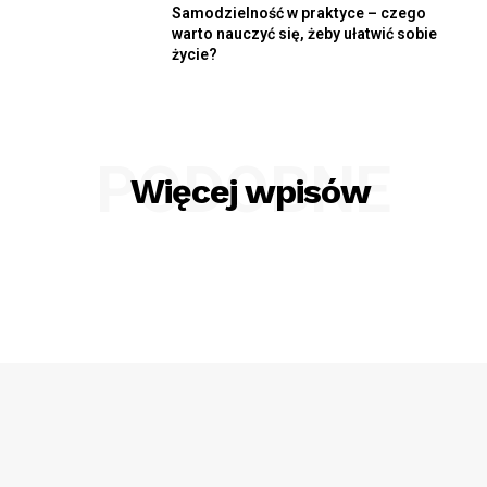
Samodzielność w praktyce – czego
warto nauczyć się, żeby ułatwić sobie
życie?
PODOBNE
Więcej wpisów