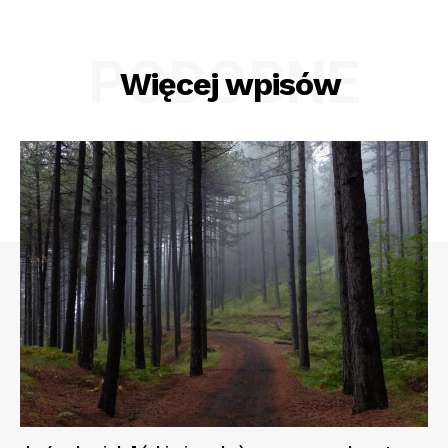
PODOBNE
Więcej wpisów