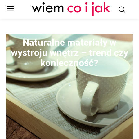
Naturalne materiały w
wystroju wnętrz – trend czy
konieczność?