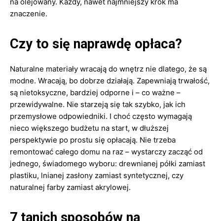
na olejowany. Każdy, nawet najmniejszy krok ma
znaczenie.
Czy to się naprawdę opłaca?
Naturalne materiały wracają do wnętrz nie dlatego, że są
modne. Wracają, bo dobrze działają. Zapewniają trwałość,
są nietoksyczne, bardziej odporne i – co ważne –
przewidywalne. Nie starzeją się tak szybko, jak ich
przemysłowe odpowiedniki. I choć często wymagają
nieco większego budżetu na start, w dłuższej
perspektywie po prostu się opłacają. Nie trzeba
remontować całego domu na raz – wystarczy zacząć od
jednego, świadomego wyboru: drewnianej półki zamiast
plastiku, lnianej zasłony zamiast syntetycznej, czy
naturalnej farby zamiast akrylowej.
7 tanich sposobów na