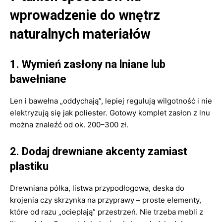
wprowadzenie do wnętrz
naturalnych materiałów
1. Wymień zasłony na lniane lub
bawełniane
Len i bawełna „oddychają”, lepiej regulują wilgotność i nie
elektryzują się jak poliester. Gotowy komplet zasłon z lnu
można znaleźć od ok. 200–300 zł.
2. Dodaj drewniane akcenty zamiast
plastiku
Drewniana półka, listwa przypodłogowa, deska do
krojenia czy skrzynka na przyprawy – proste elementy,
które od razu „ocieplają” przestrzeń. Nie trzeba mebli z