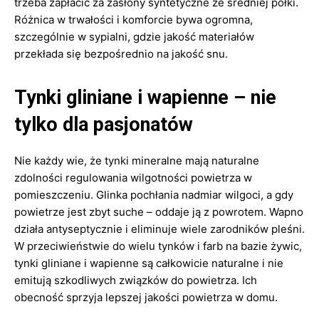
trzeba zapłacić za zasłony syntetyczne ze średniej półki.
Różnica w trwałości i komforcie bywa ogromna,
szczególnie w sypialni, gdzie jakość materiałów
przekłada się bezpośrednio na jakość snu.
Tynki gliniane i wapienne – nie
tylko dla pasjonatów
Nie każdy wie, że tynki mineralne mają naturalne
zdolności regulowania wilgotności powietrza w
pomieszczeniu. Glinka pochłania nadmiar wilgoci, a gdy
powietrze jest zbyt suche – oddaje ją z powrotem. Wapno
działa antyseptycznie i eliminuje wiele zarodników pleśni.
W przeciwieństwie do wielu tynków i farb na bazie żywic,
tynki gliniane i wapienne są całkowicie naturalne i nie
emitują szkodliwych związków do powietrza. Ich
obecność sprzyja lepszej jakości powietrza w domu.