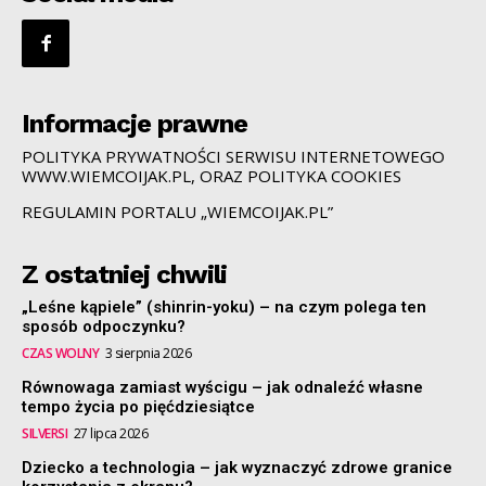
Informacje prawne
POLITYKA PRYWATNOŚCI SERWISU INTERNETOWEGO
WWW.WIEMCOIJAK.PL, ORAZ POLITYKA COOKIES
REGULAMIN PORTALU „WIEMCOIJAK.PL”
Z ostatniej chwili
„Leśne kąpiele” (shinrin-yoku) – na czym polega ten
sposób odpoczynku?
CZAS WOLNY
3 sierpnia 2026
Równowaga zamiast wyścigu – jak odnaleźć własne
tempo życia po pięćdziesiątce
SILVERSI
27 lipca 2026
Dziecko a technologia – jak wyznaczyć zdrowe granice