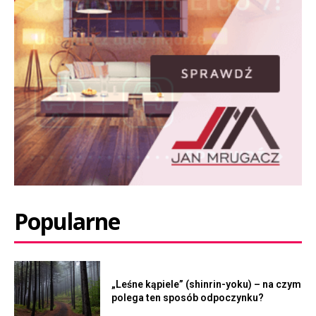
Popularne
„Leśne kąpiele” (shinrin-yoku) – na czym
polega ten sposób odpoczynku?