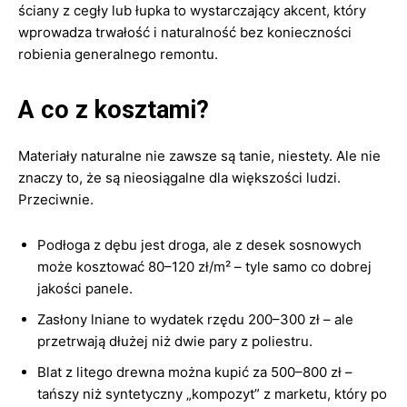
ściany z cegły lub łupka to wystarczający akcent, który
wprowadza trwałość i naturalność bez konieczności
robienia generalnego remontu.
A co z kosztami?
Materiały naturalne nie zawsze są tanie, niestety. Ale nie
znaczy to, że są nieosiągalne dla większości ludzi.
Przeciwnie.
Podłoga z dębu jest droga, ale z desek sosnowych
może kosztować 80–120 zł/m² – tyle samo co dobrej
jakości panele.
Zasłony lniane to wydatek rzędu 200–300 zł – ale
przetrwają dłużej niż dwie pary z poliestru.
Blat z litego drewna można kupić za 500–800 zł –
tańszy niż syntetyczny „kompozyt” z marketu, który po