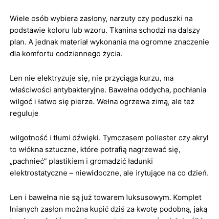
Wiele osób wybiera zasłony, narzuty czy poduszki na
podstawie koloru lub wzoru. Tkanina schodzi na dalszy
plan. A jednak materiał wykonania ma ogromne znaczenie
dla komfortu codziennego życia.
Len nie elektryzuje się, nie przyciąga kurzu, ma
właściwości antybakteryjne. Bawełna oddycha, pochłania
wilgoć i łatwo się pierze. Wełna ogrzewa zimą, ale też
reguluje
wilgotność i tłumi dźwięki. Tymczasem poliester czy akryl
to włókna sztuczne, które potrafią nagrzewać się,
„pachnieć” plastikiem i gromadzić ładunki
elektrostatyczne – niewidoczne, ale irytujące na co dzień.
Len i bawełna nie są już towarem luksusowym. Komplet
lnianych zasłon można kupić dziś za kwotę podobną, jaką