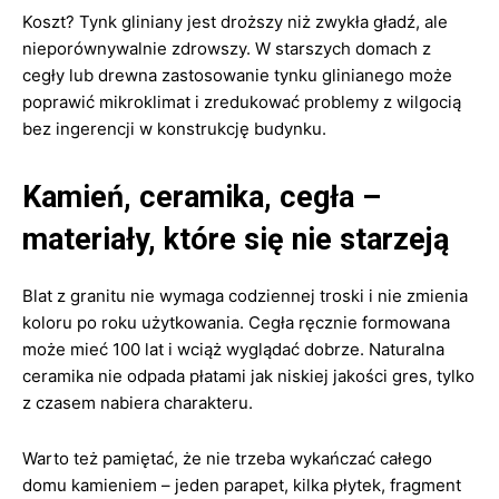
Koszt? Tynk gliniany jest droższy niż zwykła gładź, ale
nieporównywalnie zdrowszy. W starszych domach z
cegły lub drewna zastosowanie tynku glinianego może
poprawić mikroklimat i zredukować problemy z wilgocią
bez ingerencji w konstrukcję budynku.
Kamień, ceramika, cegła –
materiały, które się nie starzeją
Blat z granitu nie wymaga codziennej troski i nie zmienia
koloru po roku użytkowania. Cegła ręcznie formowana
może mieć 100 lat i wciąż wyglądać dobrze. Naturalna
ceramika nie odpada płatami jak niskiej jakości gres, tylko
z czasem nabiera charakteru.
Warto też pamiętać, że nie trzeba wykańczać całego
domu kamieniem – jeden parapet, kilka płytek, fragment