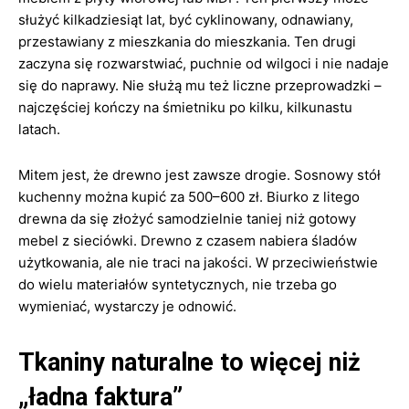
służyć kilkadziesiąt lat, być cyklinowany, odnawiany,
przestawiany z mieszkania do mieszkania. Ten drugi
zaczyna się rozwarstwiać, puchnie od wilgoci i nie nadaje
się do naprawy. Nie służą mu też liczne przeprowadzki –
najczęściej kończy na śmietniku po kilku, kilkunastu
latach.
Mitem jest, że drewno jest zawsze drogie. Sosnowy stół
kuchenny można kupić za 500–600 zł. Biurko z litego
drewna da się złożyć samodzielnie taniej niż gotowy
mebel z sieciówki. Drewno z czasem nabiera śladów
użytkowania, ale nie traci na jakości. W przeciwieństwie
do wielu materiałów syntetycznych, nie trzeba go
wymieniać, wystarczy je odnowić.
Tkaniny naturalne to więcej niż
„ładna faktura”