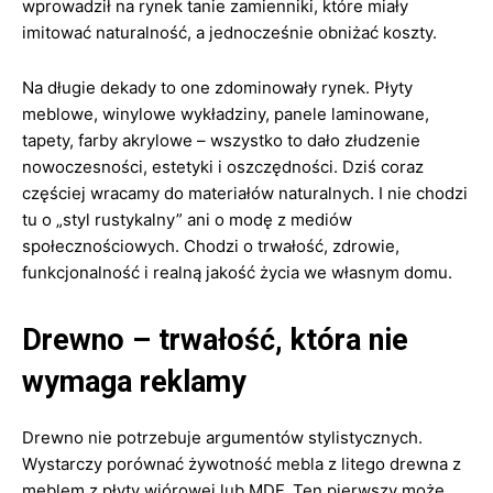
wprowadził na rynek tanie zamienniki, które miały
imitować naturalność, a jednocześnie obniżać koszty.
Na długie dekady to one zdominowały rynek. Płyty
meblowe, winylowe wykładziny, panele laminowane,
tapety, farby akrylowe – wszystko to dało złudzenie
nowoczesności, estetyki i oszczędności. Dziś coraz
częściej wracamy do materiałów naturalnych. I nie chodzi
tu o „styl rustykalny” ani o modę z mediów
społecznościowych. Chodzi o trwałość, zdrowie,
funkcjonalność i realną jakość życia we własnym domu.
Drewno – trwałość, która nie
wymaga reklamy
Drewno nie potrzebuje argumentów stylistycznych.
Wystarczy porównać żywotność mebla z litego drewna z
meblem z płyty wiórowej lub MDF. Ten pierwszy może