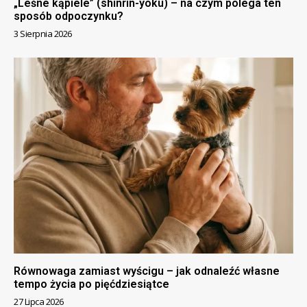
„Leśne kąpiele” (shinrin-yoku) – na czym polega ten
sposób odpoczynku?
3 Sierpnia 2026
Równowaga zamiast wyścigu – jak odnaleźć własne
tempo życia po pięćdziesiątce
27 Lipca 2026