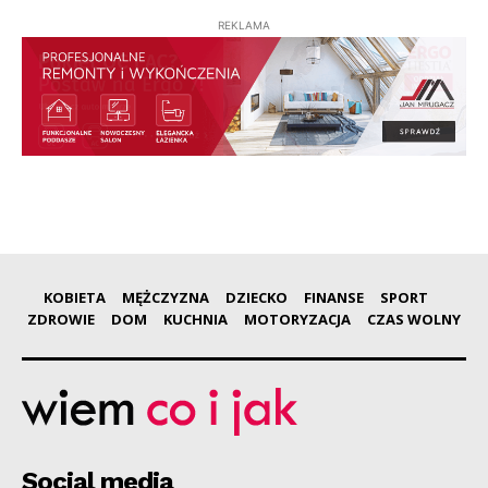
REKLAMA
KOBIETA
MĘŻCZYZNA
DZIECKO
FINANSE
SPORT
ZDROWIE
DOM
KUCHNIA
MOTORYZACJA
CZAS WOLNY
Social media