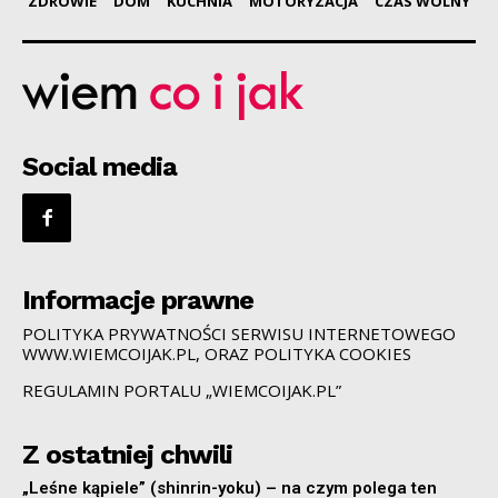
ZDROWIE
DOM
KUCHNIA
MOTORYZACJA
CZAS WOLNY
Social media
Informacje prawne
POLITYKA PRYWATNOŚCI SERWISU INTERNETOWEGO
WWW.WIEMCOIJAK.PL, ORAZ POLITYKA COOKIES
REGULAMIN PORTALU „WIEMCOIJAK.PL”
Z ostatniej chwili
„Leśne kąpiele” (shinrin-yoku) – na czym polega ten