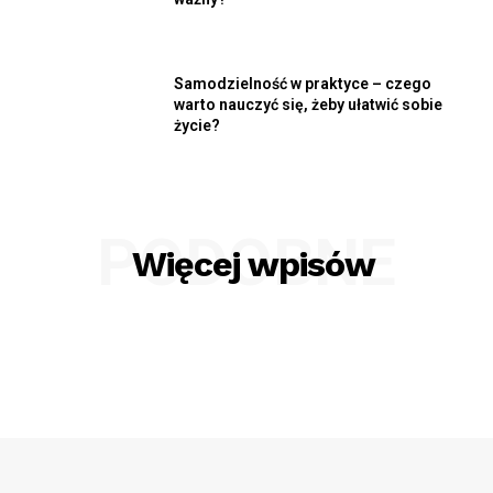
Samodzielność w praktyce – czego
warto nauczyć się, żeby ułatwić sobie
życie?
PODOBNE
Więcej wpisów