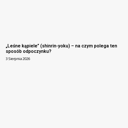
„Leśne kąpiele” (shinrin-yoku) – na czym polega ten
sposób odpoczynku?
3 Sierpnia 2026