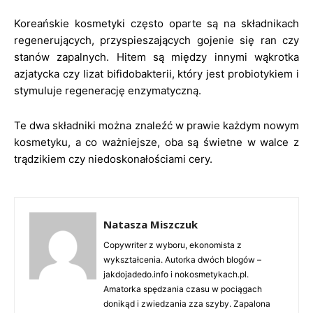
Koreańskie kosmetyki często oparte są na składnikach
regenerujących, przyspieszających gojenie się ran czy
stanów zapalnych. Hitem są między innymi wąkrotka
azjatycka czy lizat bifidobakterii, który jest probiotykiem i
stymuluje regenerację enzymatyczną.
Te dwa składniki można znaleźć w prawie każdym nowym
kosmetyku, a co ważniejsze, oba są świetne w walce z
trądzikiem czy niedoskonałościami cery.
Natasza Miszczuk
Copywriter z wyboru, ekonomista z
wykształcenia. Autorka dwóch blogów –
jakdojadedo.info i nokosmetykach.pl.
Amatorka spędzania czasu w pociągach
donikąd i zwiedzania zza szyby. Zapalona