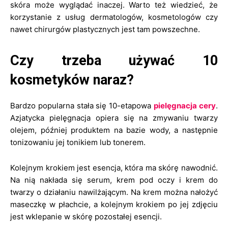
skóra może wyglądać inaczej. Warto też wiedzieć, że
korzystanie z usług dermatologów, kosmetologów czy
nawet chirurgów plastycznych jest tam powszechne.
Czy trzeba używać 10
kosmetyków naraz?
Bardzo popularna stała się 10-etapowa
pielęgnacja cery
.
Azjatycka pielęgnacja opiera się na zmywaniu twarzy
olejem, później produktem na bazie wody, a następnie
tonizowaniu jej tonikiem lub tonerem.
Kolejnym krokiem jest esencja, która ma skórę nawodnić.
Na nią nakłada się serum, krem pod oczy i krem do
twarzy o działaniu nawilżającym. Na krem można nałożyć
maseczkę w płachcie, a kolejnym krokiem po jej zdjęciu
jest wklepanie w skórę pozostałej esencji.