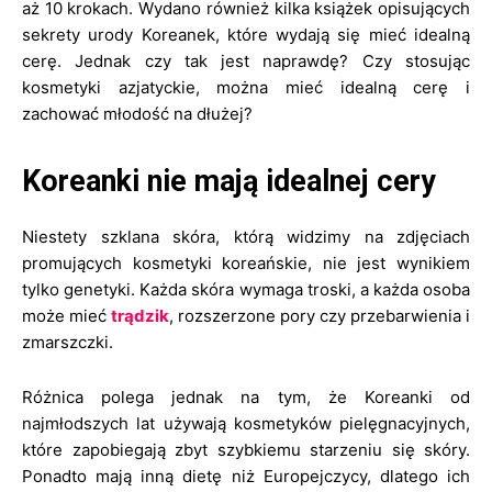
aż 10 krokach. Wydano również kilka książek opisujących
sekrety urody Koreanek, które wydają się mieć idealną
cerę. Jednak czy tak jest naprawdę? Czy stosując
kosmetyki azjatyckie, można mieć idealną cerę i
zachować młodość na dłużej?
Koreanki nie mają idealnej cery
Niestety szklana skóra, którą widzimy na zdjęciach
promujących kosmetyki koreańskie, nie jest wynikiem
tylko genetyki. Każda skóra wymaga troski, a każda osoba
może mieć
trądzik
, rozszerzone pory czy przebarwienia i
zmarszczki.
Różnica polega jednak na tym, że Koreanki od
najmłodszych lat używają kosmetyków pielęgnacyjnych,
które zapobiegają zbyt szybkiemu starzeniu się skóry.
Ponadto mają inną dietę niż Europejczycy, dlatego ich