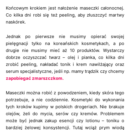
Końcowym krokiem jest nałożenie maseczki całonocnej.
Co kilka dni robi się też peeling, aby złuszczyć martwy
naskórek.
Jednak po pierwsze nie musimy opierać swojej
pielęgnacji tylko na koreańskich kosmetykach, a po
drugie nie musimy mieć aż 10 produktów. Wystarczy
dobrze oczyszczać twarz – olej i pianka, co kilka dni
zrobić peeling, nakładać tonik i krem nawilżający oraz
serum specjalistyczne, jeśli np. mamy trądzik czy chcemy
zapobiegać zmarszczkom.
Maseczki można robić z powodzeniem, kiedy skóra tego
potrzebuje, a nie codziennie. Kosmetyki do wykonania
tych kroków kupimy w polskich drogeriach. Nie brakuje
olejów, żeli do mycia, serów czy kremów. Problemem
może być jednak zakup esencji czy lotionu – toniku o
bardziej żelowej konsystencji. Tutaj wciąż prym wiodą