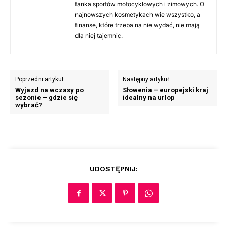
fanka sportów motocyklowych i zimowych. O
najnowszych kosmetykach wie wszystko, a
finanse, które trzeba na nie wydać, nie mają
dla niej tajemnic.
Poprzedni artykuł
Następny artykuł
Wyjazd na wczasy po
Słowenia – europejski kraj
sezonie – gdzie się
idealny na urlop
wybrać?
UDOSTĘPNIJ: