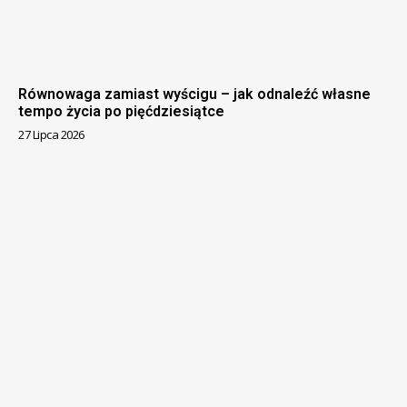
Równowaga zamiast wyścigu – jak odnaleźć własne
tempo życia po pięćdziesiątce
27 Lipca 2026