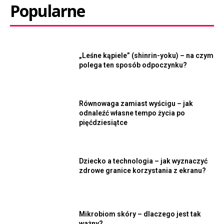
Popularne
„Leśne kąpiele” (shinrin-yoku) – na czym
polega ten sposób odpoczynku?
Równowaga zamiast wyścigu – jak
odnaleźć własne tempo życia po
pięćdziesiątce
Dziecko a technologia – jak wyznaczyć
zdrowe granice korzystania z ekranu?
Mikrobiom skóry – dlaczego jest tak
ważny?