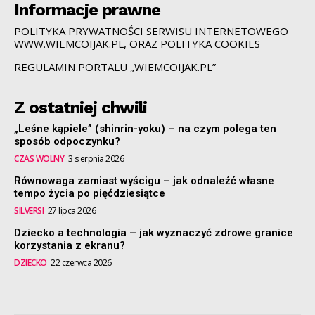
Informacje prawne
POLITYKA PRYWATNOŚCI SERWISU INTERNETOWEGO
WWW.WIEMCOIJAK.PL, ORAZ POLITYKA COOKIES
REGULAMIN PORTALU „WIEMCOIJAK.PL”
Z ostatniej chwili
„Leśne kąpiele” (shinrin-yoku) – na czym polega ten
sposób odpoczynku?
CZAS WOLNY
3 sierpnia 2026
Równowaga zamiast wyścigu – jak odnaleźć własne
tempo życia po pięćdziesiątce
SILVERSI
27 lipca 2026
Dziecko a technologia – jak wyznaczyć zdrowe granice
korzystania z ekranu?
DZIECKO
22 czerwca 2026