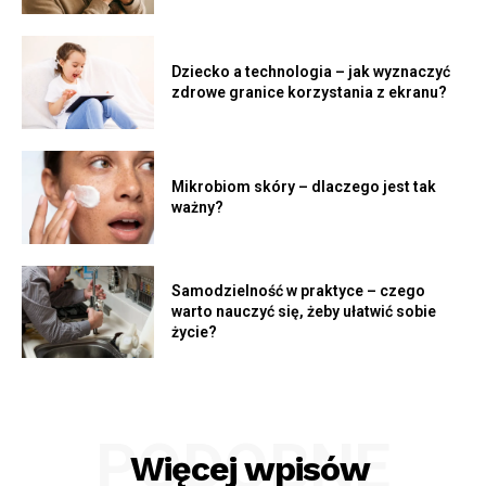
Dziecko a technologia – jak wyznaczyć
zdrowe granice korzystania z ekranu?
Mikrobiom skóry – dlaczego jest tak
ważny?
Samodzielność w praktyce – czego
warto nauczyć się, żeby ułatwić sobie
życie?
PODOBNE
Więcej wpisów