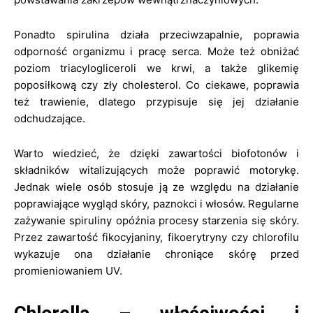
Ponadto spirulina działa przeciwzapalnie, poprawia
odporność organizmu i pracę serca. Może też obniżać
poziom triacylogliceroli we krwi, a także glikemię
poposiłkową czy zły cholesterol. Co ciekawe, poprawia
też trawienie, dlatego przypisuje się jej działanie
odchudzające.
Warto wiedzieć, że dzięki zawartości biofotonów i
składników witalizujących może poprawić motorykę.
Jednak wiele osób stosuje ją ze względu na działanie
poprawiające wygląd skóry, paznokci i włosów. Regularne
zażywanie spiruliny opóźnia procesy starzenia się skóry.
Przez zawartość fikocyjaniny, fikoerytryny czy chlorofilu
wykazuje ona działanie chroniące skórę przed
promieniowaniem UV.