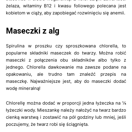
żelaza, witaminy B12 i kwasu foliowego polecana jest
kobietom w ciąży, aby zapobiegać rozwinięciu się anemii.
Maseczki z alg
Spirulina w proszku czy sproszkowana chlorella, to
popularne składniki maseczek do twarzy. Można robić
maseczki z połączenia obu składników albo tylko z
jednego. Chlorella dawkowanie ma zawsze podane na
opakowaniu, ale trudno tam znaleźć przepis na
maseczkę. Najważniejsze jest, aby do maseczki dodać
wodę mineralną!
Chlorellę można dodać w proporcji jedna łyżeczka na ¼
łyżeczki wody. Mieszankę należy nałożyć na twarz bardzo
cienką warstwą i zostawić na pół godziny lub mniej, jeśli
poczujemy, że twarz robi się ściągnięta.