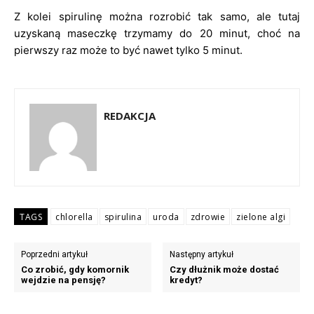
Z kolei spirulinę można rozrobić tak samo, ale tutaj
uzyskaną maseczkę trzymamy do 20 minut, choć na
pierwszy raz może to być nawet tylko 5 minut.
REDAKCJA
TAGS
chlorella
spirulina
uroda
zdrowie
zielone algi
Poprzedni artykuł
Następny artykuł
Co zrobić, gdy komornik
Czy dłużnik może dostać
wejdzie na pensję?
kredyt?