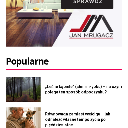
Popularne
„Leśne kąpiele” (shinrin-yoku) – na czym
polega ten sposób odpoczynku?
Równowaga zamiast wyścigu – jak
odnaleźć własne tempo życia po
pięćdziesiątce