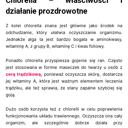
Chlorella – właściwości i
działanie prozdrowotne
Z kolei chlorella znana jest głównie jako środek na
odchudzanie, który ułatwia oczyszczanie organizmu.
Jednakże alga ta jest bardzo bogata w aminokwasy,
witaminę A, z grupy B, witaminę C i kwas foliowy.
Ponadto chlorella przyspiesza gojenie się ran. Często
jest stosowana w formie maseczek do twarzy u osób z
cerą trądzikową
, ponieważ oczyszcza skórę, dostarcza
jej witaminy A, która jest ważnym elementem leczenia
trądziku, ale też sprawia, że stany zapalne szybciej się
goją.
Dużo osób korzysta też z chlorelli w celu poprawienia
funkcjonowania układu trawiennego. Oczyszcza ona cały
organizm, ale szczególnie dobrze działa przy