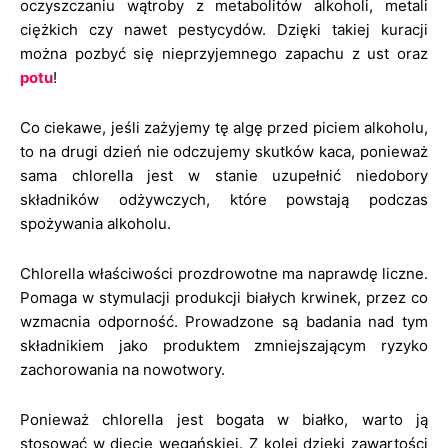
oczyszczaniu wątroby z metabolitów alkoholi, metali
ciężkich czy nawet pestycydów. Dzięki takiej kuracji
można pozbyć się nieprzyjemnego zapachu z ust oraz
potu
!
Co ciekawe, jeśli zażyjemy tę algę przed piciem alkoholu,
to na drugi dzień nie odczujemy skutków kaca, ponieważ
sama chlorella jest w stanie uzupełnić niedobory
składników odżywczych, które powstają podczas
spożywania alkoholu.
Chlorella właściwości prozdrowotne ma naprawdę liczne.
Pomaga w stymulacji produkcji białych krwinek, przez co
wzmacnia odporność. Prowadzone są badania nad tym
składnikiem jako produktem zmniejszającym ryzyko
zachorowania na nowotwory.
Ponieważ chlorella jest bogata w białko, warto ją
stosować w diecie wegańskiej. Z kolei dzięki zawartości