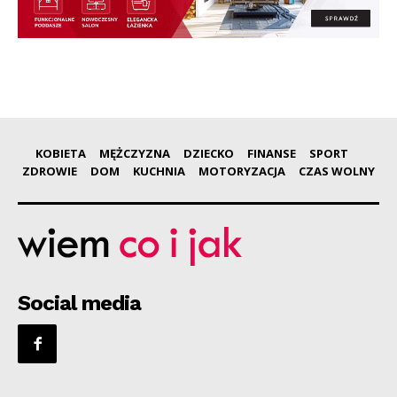
KOBIETA
MĘŻCZYZNA
DZIECKO
FINANSE
SPORT
ZDROWIE
DOM
KUCHNIA
MOTORYZACJA
CZAS WOLNY
Social media