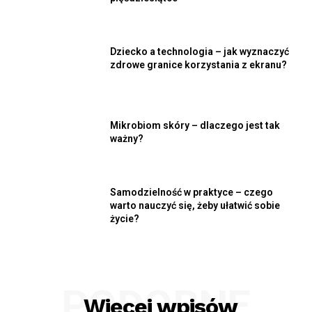
Dziecko a technologia – jak wyznaczyć
zdrowe granice korzystania z ekranu?
Mikrobiom skóry – dlaczego jest tak
ważny?
Samodzielność w praktyce – czego
warto nauczyć się, żeby ułatwić sobie
życie?
PODOBNE
Więcej wpisów