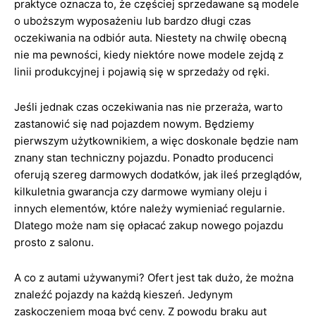
praktyce oznacza to, że częściej sprzedawane są modele
o uboższym wyposażeniu lub bardzo długi czas
oczekiwania na odbiór auta. Niestety na chwilę obecną
nie ma pewności, kiedy niektóre nowe modele zejdą z
linii produkcyjnej i pojawią się w sprzedaży od ręki.
Jeśli jednak czas oczekiwania nas nie przeraża, warto
zastanowić się nad pojazdem nowym. Będziemy
pierwszym użytkownikiem, a więc doskonale będzie nam
znany stan techniczny pojazdu. Ponadto producenci
oferują szereg darmowych dodatków, jak ileś przeglądów,
kilkuletnia gwarancja czy darmowe wymiany oleju i
innych elementów, które należy wymieniać regularnie.
Dlatego może nam się opłacać zakup nowego pojazdu
prosto z salonu.
A co z autami używanymi? Ofert jest tak dużo, że można
znaleźć pojazdy na każdą kieszeń. Jedynym
zaskoczeniem mogą być ceny. Z powodu braku aut