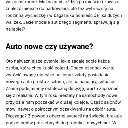
wszechstronne. Można nimi jeździć po mieście i zawsze
znaleźć miejsce do parkowania, ale też wybrać się na
rodzinną wycieczkę i w bagażniku pomieścić kilka dużych
walizek. Jakie modele aut z tego segmentu sprawują się
najlepiej?
Auto nowe czy używane?
Oto najważniejsze pytanie, jakie zadaje sobie każda
osoba, która chce kupić pojazd. Obecnie jednak warto
zwrócić uwagę nie tylko na ceny i zalety posiadania
nowego auta prosto z salonu, ale na panującą sytuację.
Zanim podejmiemy ostateczną decyzję, warto zapoznać
się z realiami. W tym roku niestety na samochody nowe
przyjdzie nam poczekać w dłużej kolejce. Część salonów
mówi nawet o półrocznym oczekiwaniu na odbiór auta.
Dlaczego? Z powodu obecnej sytuacji na świecie, brakuje
podzespołów potrzebnych do produkcji nowych aut. W