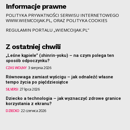
Informacje prawne
POLITYKA PRYWATNOŚCI SERWISU INTERNETOWEGO
WWW.WIEMCOIJAK.PL, ORAZ POLITYKA COOKIES
REGULAMIN PORTALU „WIEMCOIJAK.PL”
Z ostatniej chwili
„Leśne kąpiele” (shinrin-yoku) – na czym polega ten
sposób odpoczynku?
CZAS WOLNY
3 sierpnia 2026
Równowaga zamiast wyścigu – jak odnaleźć własne
tempo życia po pięćdziesiątce
SILVERSI
27 lipca 2026
Dziecko a technologia – jak wyznaczyć zdrowe granice
korzystania z ekranu?
DZIECKO
22 czerwca 2026