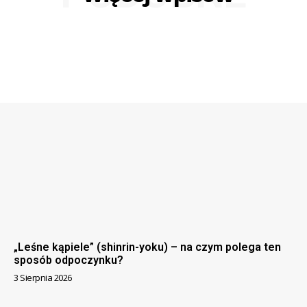
„Leśne kąpiele” (shinrin-yoku) – na czym polega ten
sposób odpoczynku?
3 Sierpnia 2026