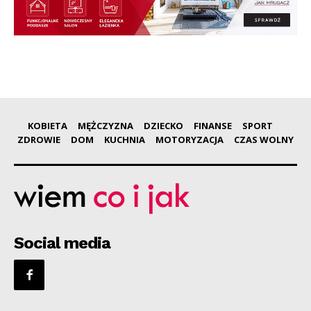
KOBIETA
MĘŻCZYZNA
DZIECKO
FINANSE
SPORT
ZDROWIE
DOM
KUCHNIA
MOTORYZACJA
CZAS WOLNY
Social media