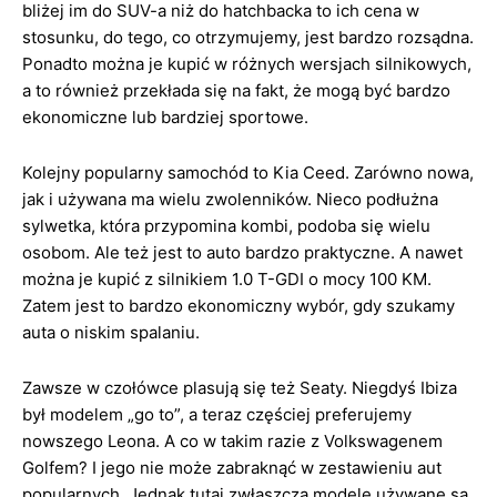
bliżej im do SUV-a niż do hatchbacka to ich cena w
stosunku, do tego, co otrzymujemy, jest bardzo rozsądna.
Ponadto można je kupić w różnych wersjach silnikowych,
a to również przekłada się na fakt, że mogą być bardzo
ekonomiczne lub bardziej sportowe.
Kolejny popularny samochód to Kia Ceed. Zarówno nowa,
jak i używana ma wielu zwolenników. Nieco podłużna
sylwetka, która przypomina kombi, podoba się wielu
osobom. Ale też jest to auto bardzo praktyczne. A nawet
można je kupić z silnikiem 1.0 T-GDI o mocy 100 KM.
Zatem jest to bardzo ekonomiczny wybór, gdy szukamy
auta o niskim spalaniu.
Zawsze w czołówce plasują się też Seaty. Niegdyś Ibiza
był modelem „go to”, a teraz częściej preferujemy
nowszego Leona. A co w takim razie z Volkswagenem
Golfem? I jego nie może zabraknąć w zestawieniu aut
popularnych. Jednak tutaj zwłaszcza modele używane są