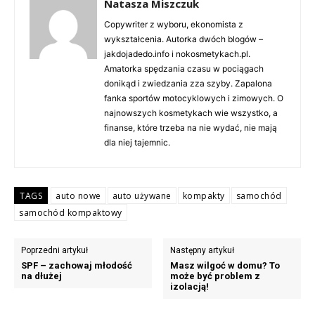
Natasza Miszczuk
Copywriter z wyboru, ekonomista z
wykształcenia. Autorka dwóch blogów –
jakdojadedo.info i nokosmetykach.pl.
Amatorka spędzania czasu w pociągach
donikąd i zwiedzania zza szyby. Zapalona
fanka sportów motocyklowych i zimowych. O
najnowszych kosmetykach wie wszystko, a
finanse, które trzeba na nie wydać, nie mają
dla niej tajemnic.
TAGS
auto nowe
auto używane
kompakty
samochód
samochód kompaktowy
Poprzedni artykuł
Następny artykuł
SPF – zachowaj młodość
Masz wilgoć w domu? To
na dłużej
może być problem z
izolacją!