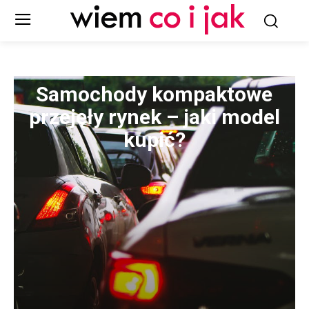
Samochody kompaktowe
przejęły rynek – jaki model
kupić?