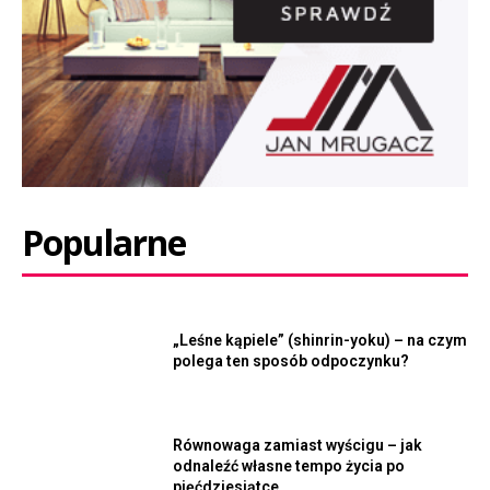
Popularne
„Leśne kąpiele” (shinrin-yoku) – na czym
polega ten sposób odpoczynku?
Równowaga zamiast wyścigu – jak
odnaleźć własne tempo życia po
pięćdziesiątce