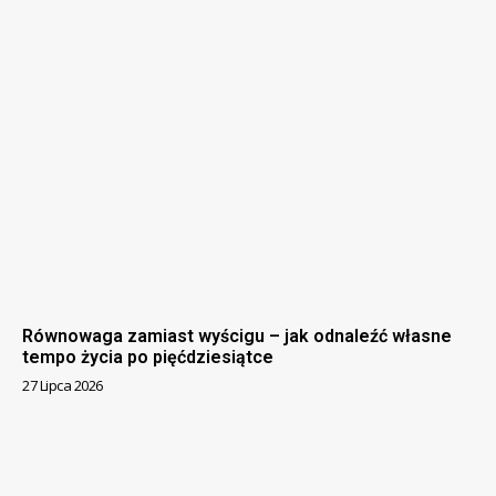
Równowaga zamiast wyścigu – jak odnaleźć własne
tempo życia po pięćdziesiątce
27 Lipca 2026