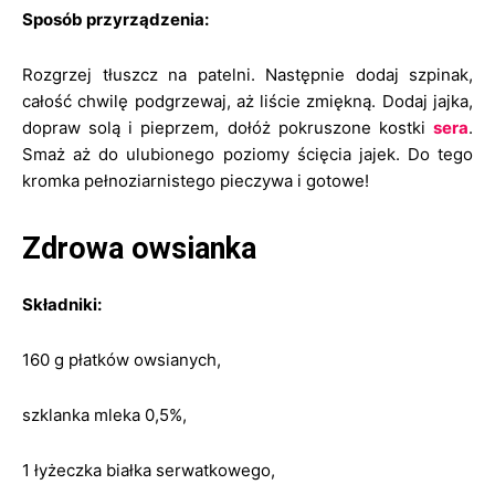
Sposób przyrządzenia:
Rozgrzej tłuszcz na patelni. Następnie dodaj szpinak,
całość chwilę podgrzewaj, aż liście zmiękną. Dodaj jajka,
dopraw solą i pieprzem, dołóż pokruszone kostki
sera
.
Smaż aż do ulubionego poziomy ścięcia jajek. Do tego
kromka pełnoziarnistego pieczywa i gotowe!
Zdrowa owsianka
Składniki:
160 g płatków owsianych,
szklanka mleka 0,5%,
1 łyżeczka białka serwatkowego,