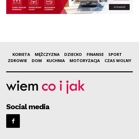
KOBIETA
MĘŻCZYZNA
DZIECKO
FINANSE
SPORT
ZDROWIE
DOM
KUCHNIA
MOTORYZACJA
CZAS WOLNY
Social media