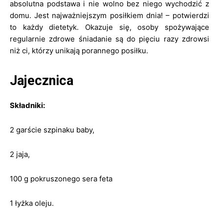
absolutna podstawa i nie wolno bez niego wychodzić z
domu. Jest najważniejszym posiłkiem dnia! – potwierdzi
to każdy dietetyk. Okazuje się, osoby spożywające
regularnie zdrowe śniadanie są do pięciu razy zdrowsi
niż ci, którzy unikają porannego posiłku.
Jajecznica
Składniki:
2 garście szpinaku baby,
2 jaja,
100 g pokruszonego sera feta
1 łyżka oleju.