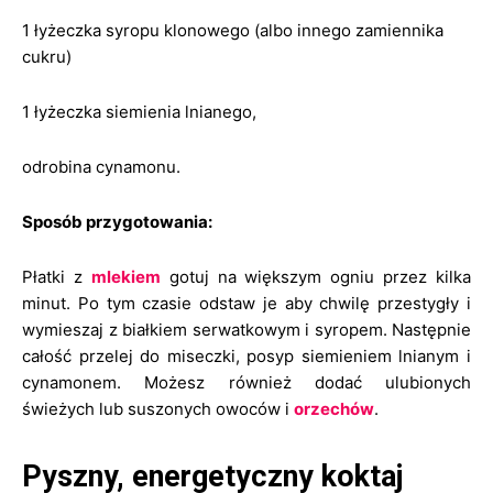
1 łyżeczka syropu klonowego (albo innego zamiennika
cukru)
1 łyżeczka siemienia lnianego,
odrobina cynamonu.
Sposób przygotowania:
Płatki z
mlekiem
gotuj na większym ogniu przez kilka
minut. Po tym czasie odstaw je aby chwilę przestygły i
wymieszaj z białkiem serwatkowym i syropem. Następnie
całość przelej do miseczki, posyp siemieniem lnianym i
cynamonem. Możesz również dodać ulubionych
świeżych lub suszonych owoców i
orzechów
.
Pyszny, energetyczny koktaj