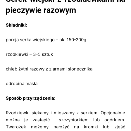
pieczywie razowym
Składniki:
porcja serka wiejskiego – ok. 150-200g
rzodkiewki – 3-5 sztuk
chleb żytni razowy z ziarnami słonecznika
odrobina masła
Sposób przyrządzenia:
Rzodkiewki siekamy i mieszamy z serkiem. Opcjonalnie
można je zastąpić szczypiorkiem lub ogórkiem.
Twarożek możemy nałożyć na kromki lub zjeść