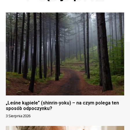
„Leśne kąpiele” (shinrin-yoku) – na czym polega ten
sposób odpoczynku?
3 Sierpnia 2026