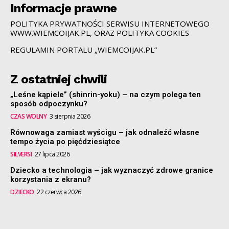
Informacje prawne
POLITYKA PRYWATNOŚCI SERWISU INTERNETOWEGO
WWW.WIEMCOIJAK.PL, ORAZ POLITYKA COOKIES
REGULAMIN PORTALU „WIEMCOIJAK.PL”
Z ostatniej chwili
„Leśne kąpiele” (shinrin-yoku) – na czym polega ten
sposób odpoczynku?
CZAS WOLNY
3 sierpnia 2026
Równowaga zamiast wyścigu – jak odnaleźć własne
tempo życia po pięćdziesiątce
SILVERSI
27 lipca 2026
Dziecko a technologia – jak wyznaczyć zdrowe granice
korzystania z ekranu?
DZIECKO
22 czerwca 2026