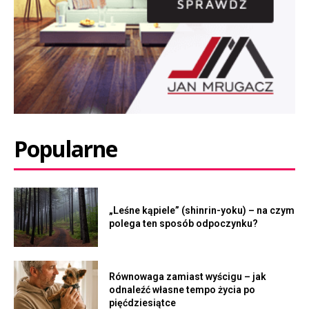
Popularne
„Leśne kąpiele” (shinrin-yoku) – na czym
polega ten sposób odpoczynku?
Równowaga zamiast wyścigu – jak
odnaleźć własne tempo życia po
pięćdziesiątce