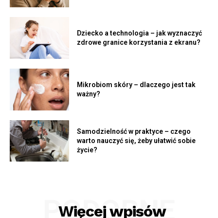
Dziecko a technologia – jak wyznaczyć
zdrowe granice korzystania z ekranu?
Mikrobiom skóry – dlaczego jest tak
ważny?
Samodzielność w praktyce – czego
warto nauczyć się, żeby ułatwić sobie
życie?
PODOBNE
Więcej wpisów