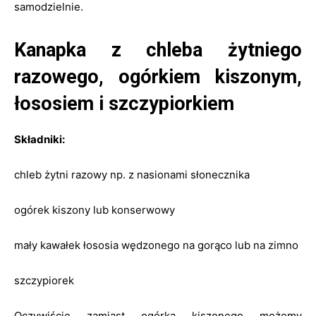
samodzielnie.
Kanapka z chleba żytniego
razowego, ogórkiem kiszonym,
łososiem i szczypiorkiem
Składniki:
chleb żytni razowy np. z nasionami słonecznika
ogórek kiszony lub konserwowy
mały kawałek łososia wędzonego na gorąco lub na zimno
szczypiorek
Oczywiście zamiast ogórka kiszonego możemy