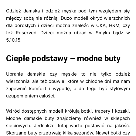
Odzież damska i odzież męska pod tym względem się
między sobą nie różnią. Dużo modeli okryć wierzchnich
dla dorosłych i dzieci można znaleźć w C&A, H&M, czy
też Reserved. Dzieci można ubrać w Smyku bądź w
5.10.15.
Ciepłe podstawy – modne buty
Ubranie damskie czy męskie to nie tylko odzież
wierzchnia, ale też obuwie, które w chłodne dni ma nam
zapewnić komfort i wygodę, a do tego być stylowym
uzupełnieniem całości.
Wśród dostępnych modeli królują botki, trapery i kozaki.
Modne damskie buty znajdziemy również w sklepach
sieciowych. Jednakże tutaj warto postawić na jakość.
Skórzane buty przetrwają kilka sezonów. Nawet botki czy