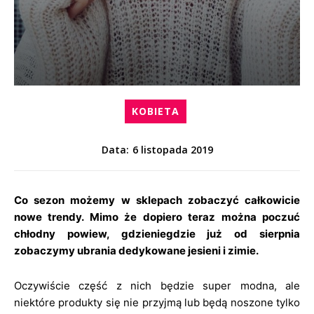
KOBIETA
6 listopada 2019
Data:
Co sezon możemy w sklepach zobaczyć całkowicie
nowe trendy. Mimo że dopiero teraz można poczuć
chłodny powiew, gdzieniegdzie już od sierpnia
zobaczymy ubrania dedykowane jesieni i zimie.
Oczywiście część z nich będzie super modna, ale
niektóre produkty się nie przyjmą lub będą noszone tylko