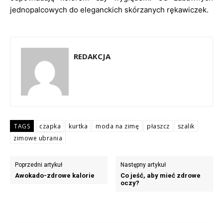
jednopalcowych do eleganckich skórzanych rękawiczek.
REDAKCJA
TAGS
czapka
kurtka
moda na zimę
płaszcz
szalik
zimowe ubrania
Poprzedni artykuł
Następny artykuł
Awokado-zdrowe kalorie
Co jeść, aby mieć zdrowe
oczy?