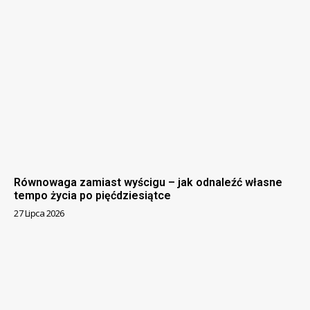
Równowaga zamiast wyścigu – jak odnaleźć własne
tempo życia po pięćdziesiątce
27 Lipca 2026