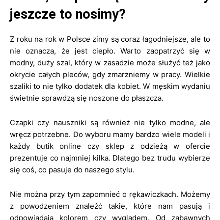
jeszcze to nosimy?
Z roku na rok w Polsce zimy są coraz łagodniejsze, ale to
nie oznacza, że jest ciepło. Warto zaopatrzyć się w
modny, duży szal, który w zasadzie może służyć też jako
okrycie całych pleców, gdy zmarzniemy w pracy. Wielkie
szaliki to nie tylko dodatek dla kobiet. W męskim wydaniu
świetnie sprawdzą się noszone do płaszcza.
Czapki czy nauszniki są również nie tylko modne, ale
wręcz potrzebne. Do wyboru mamy bardzo wiele modeli i
każdy butik online czy sklep z odzieżą w ofercie
prezentuje co najmniej kilka. Dlatego bez trudu wybierze
się coś, co pasuje do naszego stylu.
Nie można przy tym zapomnieć o rękawiczkach. Możemy
z powodzeniem znaleźć takie, które nam pasują i
odpowiadają kolorem czy wyglądem. Od zabawnych