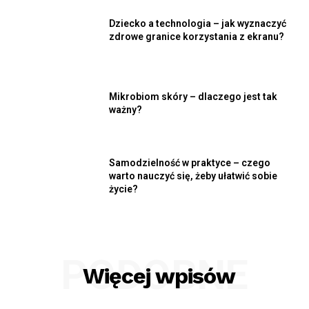
Dziecko a technologia – jak wyznaczyć
zdrowe granice korzystania z ekranu?
Mikrobiom skóry – dlaczego jest tak
ważny?
Samodzielność w praktyce – czego
warto nauczyć się, żeby ułatwić sobie
życie?
PODOBNE
Więcej wpisów