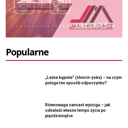
Popularne
„Leśne kąpiele” (shinrin-yoku) – na czym
polega ten sposób odpoczynku?
Równowaga zamiast wyścigu – jak
odnaleźć własne tempo życia po
pięćdziesiątce