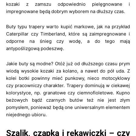
kozaki z zamszu odpowiednio pielęgnowane i
impregnowane będą dobrym wyborem na dłuższy czas.
Buty typu trapery warto kupić markowe, jak na przykład
Caterpillar czy Timberland, które są zaimpregnowane i
odporne na śnieg czy wodę, a do tego mają
antypoślizgową podeszwę.
Jakie buty są modne? Otóż już od dłuższego czasu prym
wiodą wysokie kozaki za kolano, a nawet do pół uda. Z
kolei botki powinny mieć punkowy, nieco motocyklowy
czy pracowniczy charakter. Trapery dominują w ciekawej
kolorystyce, np. granatowe czy ciemnofioletowe. Kupno
beżowych bądź czarnych butów też nie jest złym
pomysłem, ponieważ będą one uniwersalnym elementem
niejednego ubioru.
Szalik, czapka i rękawiczki – czy