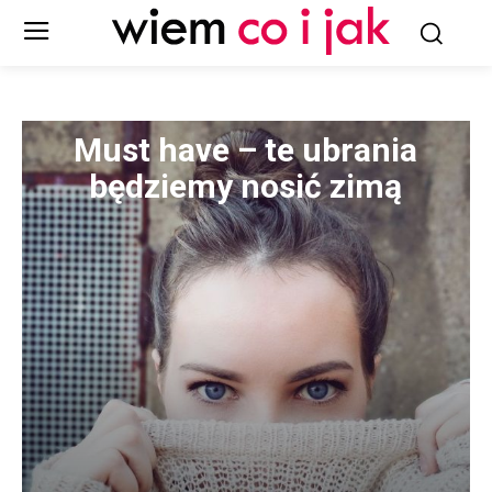
Must have – te ubrania
będziemy nosić zimą