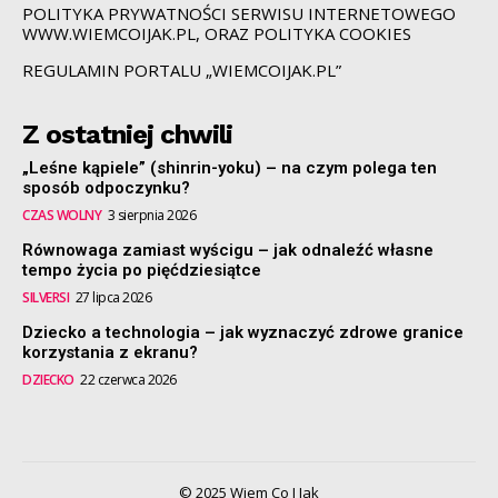
POLITYKA PRYWATNOŚCI SERWISU INTERNETOWEGO
WWW.WIEMCOIJAK.PL, ORAZ POLITYKA COOKIES
REGULAMIN PORTALU „WIEMCOIJAK.PL”
Z ostatniej chwili
„Leśne kąpiele” (shinrin-yoku) – na czym polega ten
sposób odpoczynku?
CZAS WOLNY
3 sierpnia 2026
Równowaga zamiast wyścigu – jak odnaleźć własne
tempo życia po pięćdziesiątce
SILVERSI
27 lipca 2026
Dziecko a technologia – jak wyznaczyć zdrowe granice
korzystania z ekranu?
DZIECKO
22 czerwca 2026
© 2025 Wiem Co I Jak