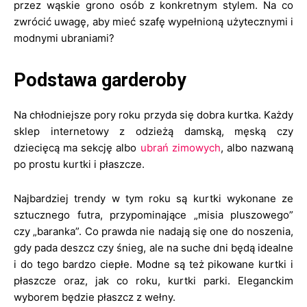
przez wąskie grono osób z konkretnym stylem. Na co
zwrócić uwagę, aby mieć szafę wypełnioną użytecznymi i
modnymi ubraniami?
Podstawa garderoby
Na chłodniejsze pory roku przyda się dobra kurtka. Każdy
sklep internetowy z odzieżą damską, męską czy
dziecięcą ma sekcję albo
ubrań zimowych
, albo nazwaną
po prostu kurtki i płaszcze.
Najbardziej trendy w tym roku są kurtki wykonane ze
sztucznego futra, przypominające „misia pluszowego”
czy „baranka”. Co prawda nie nadają się one do noszenia,
gdy pada deszcz czy śnieg, ale na suche dni będą idealne
i do tego bardzo ciepłe. Modne są też pikowane kurtki i
płaszcze oraz, jak co roku, kurtki parki. Eleganckim
wyborem będzie płaszcz z wełny.