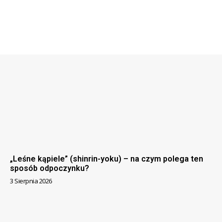
„Leśne kąpiele” (shinrin-yoku) – na czym polega ten
sposób odpoczynku?
3 Sierpnia 2026