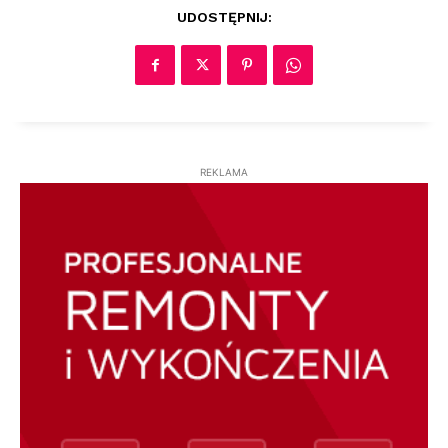
UDOSTĘPNIJ:
REKLAMA