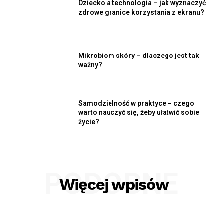
Dziecko a technologia – jak wyznaczyć
zdrowe granice korzystania z ekranu?
Mikrobiom skóry – dlaczego jest tak
ważny?
Samodzielność w praktyce – czego
warto nauczyć się, żeby ułatwić sobie
życie?
PODOBNE
Więcej wpisów