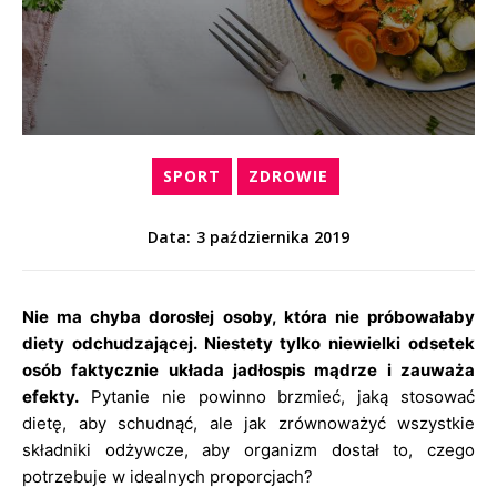
SPORT
ZDROWIE
3 października 2019
Data:
Nie ma chyba dorosłej osoby, która nie próbowałaby
diety odchudzającej. Niestety tylko niewielki odsetek
osób faktycznie układa jadłospis mądrze i zauważa
efekty.
Pytanie nie powinno brzmieć, jaką stosować
dietę, aby schudnąć, ale jak zrównoważyć wszystkie
składniki odżywcze, aby organizm dostał to, czego
potrzebuje w idealnych proporcjach?