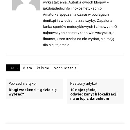
wykształcenia. Autorka dwóch blogów –
jakdojadedo.info i nokosmetykach.pl.
Amatorka spędzania czasu w pociągach
donikąd i zwiedzania zza szyby. Zapalona
fanka sportów motocyklowych i zimowych. O
najnowszych kosmetykach wie wszystko, a
finanse, które trzeba na nie wydać, nie mają
dla niej tajemnic.
TAGS
dieta
kalorie
odchudzanie
Poprzedni artykuł
Następny artykuł
Długi weekend – gdzie się
10 najczęściej
wybrać?
odwiedzanych lokalizacji
na urlop z dzieckiem