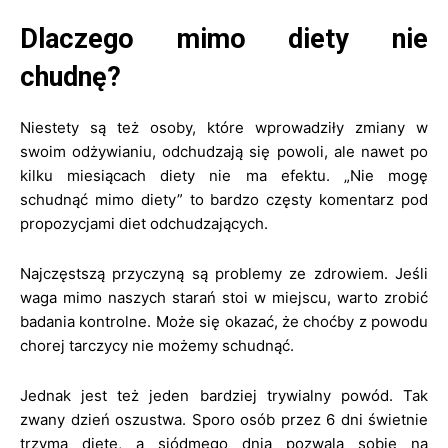
Dlaczego mimo diety nie
chudnę?
Niestety są też osoby, które wprowadziły zmiany w
swoim odżywianiu, odchudzają się powoli, ale nawet po
kilku miesiącach diety nie ma efektu. „Nie mogę
schudnąć mimo diety” to bardzo częsty komentarz pod
propozycjami diet odchudzających.
Najczęstszą przyczyną są problemy ze zdrowiem. Jeśli
waga mimo naszych starań stoi w miejscu, warto zrobić
badania kontrolne. Może się okazać, że choćby z powodu
chorej tarczycy nie możemy schudnąć.
Jednak jest też jeden bardziej trywialny powód. Tak
zwany dzień oszustwa. Sporo osób przez 6 dni świetnie
trzyma dietę, a siódmego dnia pozwala sobie na