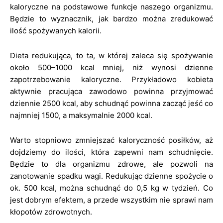
kaloryczne na podstawowe funkcje naszego organizmu.
Będzie to wyznacznik, jak bardzo można zredukować
ilość spożywanych kalorii.
Dieta redukująca, to ta, w której zaleca się spożywanie
około 500–1000 kcal mniej, niż wynosi dzienne
zapotrzebowanie kaloryczne. Przykładowo kobieta
aktywnie pracująca zawodowo powinna przyjmować
dziennie 2500 kcal, aby schudnąć powinna zacząć jeść co
najmniej 1500, a maksymalnie 2000 kcal.
Warto stopniowo zmniejszać kaloryczność posiłków, aż
dojdziemy do ilości, która zapewni nam schudnięcie.
Będzie to dla organizmu zdrowe, ale pozwoli na
zanotowanie spadku wagi. Redukując dzienne spożycie o
ok. 500 kcal, można schudnąć do 0,5 kg w tydzień. Co
jest dobrym efektem, a przede wszystkim nie sprawi nam
kłopotów zdrowotnych.