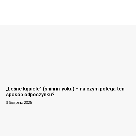
„Leśne kąpiele” (shinrin-yoku) – na czym polega ten
sposób odpoczynku?
3 Sierpnia 2026