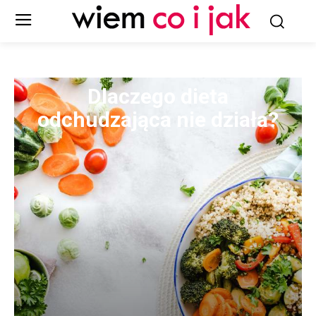
Dlaczego dieta
odchudzająca nie działa?