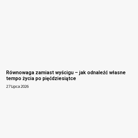
Równowaga zamiast wyścigu – jak odnaleźć własne
tempo życia po pięćdziesiątce
27 Lipca 2026