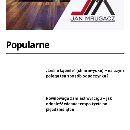
Popularne
„Leśne kąpiele” (shinrin-yoku) – na czym
polega ten sposób odpoczynku?
Równowaga zamiast wyścigu – jak
odnaleźć własne tempo życia po
pięćdziesiątce