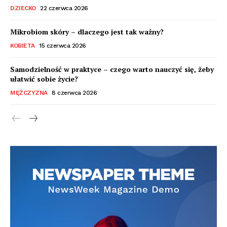
DZIECKO
22 czerwca 2026
Mikrobiom skóry – dlaczego jest tak ważny?
KOBIETA
15 czerwca 2026
Samodzielność w praktyce – czego warto nauczyć się, żeby
ułatwić sobie życie?
MĘŻCZYZNA
8 czerwca 2026