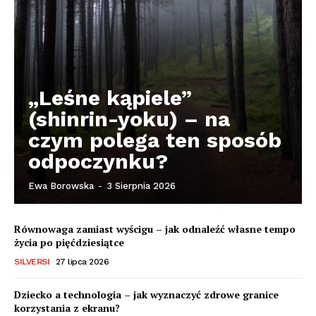
„Leśne kąpiele”
(shinrin-yoku) – na
czym polega ten sposób
odpoczynku?
Ewa Borowska
-
3 Sierpnia 2026
Równowaga zamiast wyścigu – jak odnaleźć własne tempo
życia po pięćdziesiątce
SILVERSI
27 lipca 2026
Dziecko a technologia – jak wyznaczyć zdrowe granice
korzystania z ekranu?