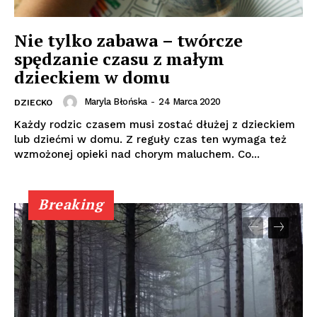
Nie tylko zabawa – twórcze
spędzanie czasu z małym
dzieckiem w domu
Maryla Błońska
-
24 Marca 2020
DZIECKO
Każdy rodzic czasem musi zostać dłużej z dzieckiem
lub dziećmi w domu. Z reguły czas ten wymaga też
wzmożonej opieki nad chorym maluchem. Co...
Breaking