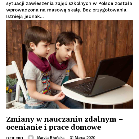
sytuacji zawieszenia zajęć szkolnych w Polsce została
wprowadzona na masową skalę. Bez przygotowania.
Istnieją jednak...
Zmiany w nauczaniu zdalnym –
ocenianie i prace domowe
Maryla Błońska
-
31 Marca 2020
DZIECKO