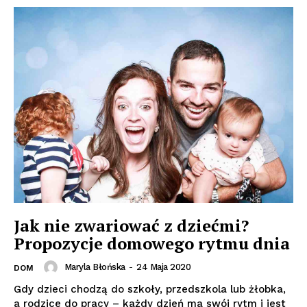
Jak nie zwariować z dziećmi?
Propozycje domowego rytmu dnia
Maryla Błońska
-
24 Maja 2020
DOM
Gdy dzieci chodzą do szkoły, przedszkola lub żłobka,
a rodzice do pracy – każdy dzień ma swój rytm i jest