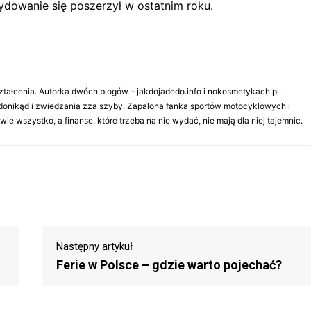
dowanie się poszerzył w ostatnim roku.
tałcenia. Autorka dwóch blogów – jakdojadedo.info i nokosmetykach.pl.
onikąd i zwiedzania zza szyby. Zapalona fanka sportów motocyklowych i
wszystko, a finanse, które trzeba na nie wydać, nie mają dla niej tajemnic.
Następny artykuł
Ferie w Polsce – gdzie warto pojechać?