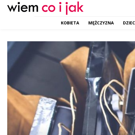
KOBIETA
MĘŻCZYZNA
DZIE