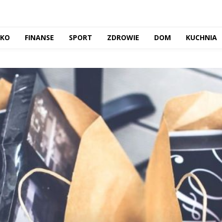
CKO
FINANSE
SPORT
ZDROWIE
DOM
KUCHNIA