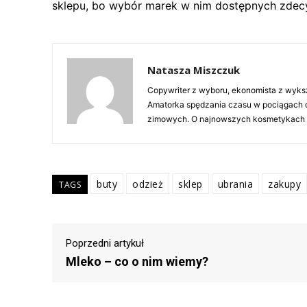
sklepu, bo wybór marek w nim dostępnych zdecy
Natasza Miszczuk
Copywriter z wyboru, ekonomista z wyksz
Amatorka spędzania czasu w pociągach d
zimowych. O najnowszych kosmetykach wie 
buty
odzież
sklep
ubrania
zakupy
TAGS
Poprzedni artykuł
Mleko – co o nim wiemy?