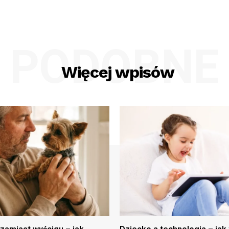
PODOBNE
Więcej wpisów