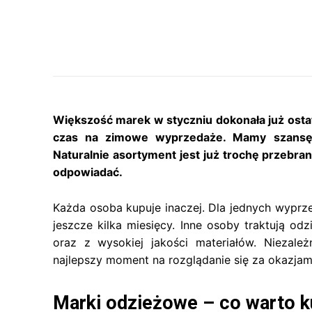
Większość marek w styczniu dokonała już ostat
czas na zimowe wyprzedaże. Mamy szansę k
Naturalnie asortyment jest już trochę przebran
odpowiadać.
Każda osoba kupuje inaczej. Dla jednych wyprz
jeszcze kilka miesięcy. Inne osoby traktują od
oraz z wysokiej jakości materiałów. Niezale
najlepszy moment na rozglądanie się za okazjam
Marki odzieżowe – co warto k