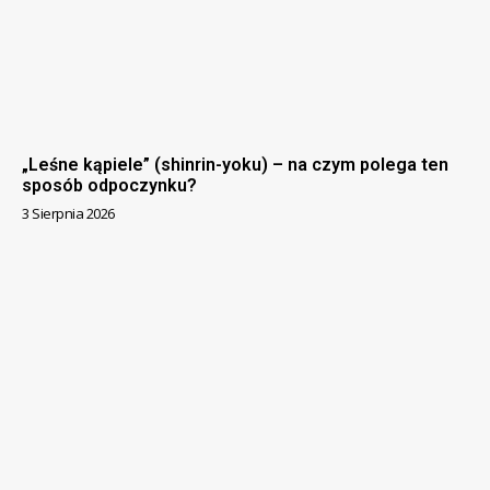
„Leśne kąpiele” (shinrin-yoku) – na czym polega ten
sposób odpoczynku?
3 Sierpnia 2026