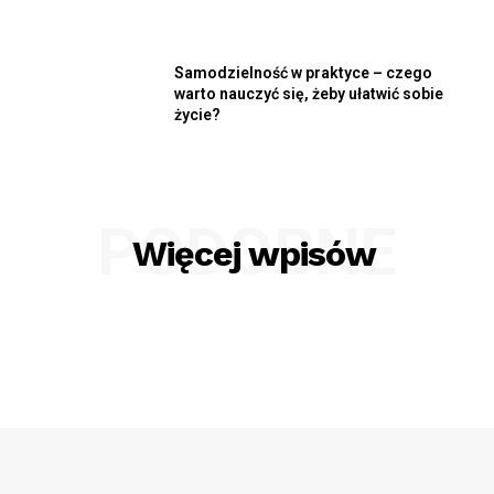
Samodzielność w praktyce – czego
warto nauczyć się, żeby ułatwić sobie
życie?
PODOBNE
Więcej wpisów