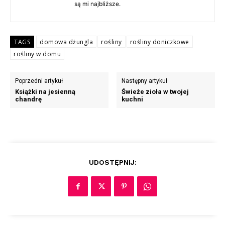
są mi najbliższe.
TAGS
domowa dżungla
rośliny
rośliny doniczkowe
rośliny w domu
Poprzedni artykuł
Następny artykuł
Książki na jesienną
Świeże zioła w twojej
chandrę
kuchni
UDOSTĘPNIJ: