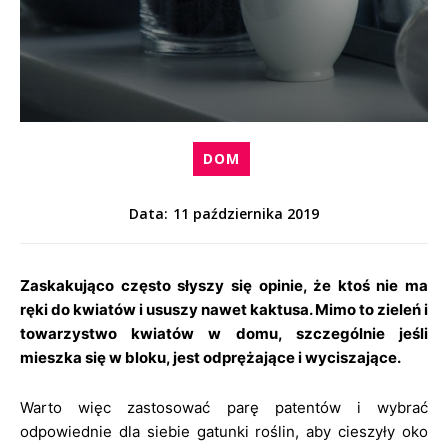
DOM
11 października 2019
Data:
Zaskakująco często słyszy się opinie, że ktoś nie ma
ręki do kwiatów i ususzy nawet kaktusa. Mimo to zieleń i
towarzystwo kwiatów w domu, szczególnie jeśli
mieszka się w bloku, jest odprężające i wyciszające.
Warto więc zastosować parę patentów i wybrać
odpowiednie dla siebie gatunki roślin, aby cieszyły oko