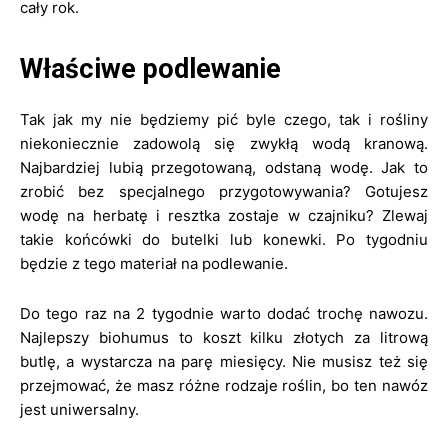
cały rok.
Właściwe podlewanie
Tak jak my nie będziemy pić byle czego, tak i rośliny
niekoniecznie zadowolą się zwykłą wodą kranową.
Najbardziej lubią przegotowaną, odstaną wodę. Jak to
zrobić bez specjalnego przygotowywania? Gotujesz
wodę na herbatę i resztka zostaje w czajniku? Zlewaj
takie końcówki do butelki lub konewki. Po tygodniu
będzie z tego materiał na podlewanie.
Do tego raz na 2 tygodnie warto dodać trochę nawozu.
Najlepszy biohumus to koszt kilku złotych za litrową
butlę, a wystarcza na parę miesięcy. Nie musisz też się
przejmować, że masz różne rodzaje roślin, bo ten nawóz
jest uniwersalny.