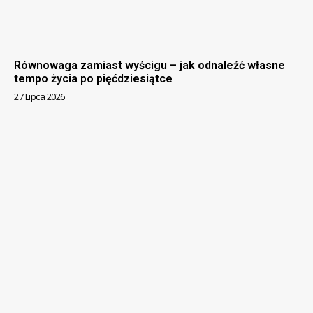
Równowaga zamiast wyścigu – jak odnaleźć własne
tempo życia po pięćdziesiątce
27 Lipca 2026