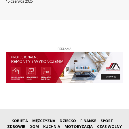
15 Czerwca 2026
REKLAMA
KOBIETA
MĘŻCZYZNA
DZIECKO
FINANSE
SPORT
ZDROWIE
DOM
KUCHNIA
MOTORYZACJA
CZAS WOLNY