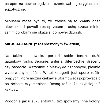
parapet na pewno będzie prezentował się oryginalnie i
egzotycznie.
Minusem może być to, że zwykle są to kwiaty dość
niewielkie i powoli rosną, zatem trochę czasu minie,
zanim dorobimy się okazałej domowej dżungli.
MIEJSCA JASNE (z rozproszonym światłem)
Na takim stanowisku poradzi sobie bardzo dużo
gatunków roślin. Begonie, anturia, difenbachie, draceny
czy paprocie. Wszystkie z niezwykle ozdobnymi, pięknie
wybarwionymi liśćmi. W tej kategorii jest sporo roślin
pnących, które można ciekawie uformować i poprowadzić
po ścianie czy meblach. Rosną też dużo szybciej niż
kaktusy.
Podobnie jak u sukulentów tu też spotkamy inne kolory,