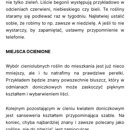
nie tylko zieleń. Liście begonii występują przykładowo w
odcieniach czerwieni, niebieskiego czy bieli. Te rośliny
staramy się podlewać raz w tygodniu. Najłatwiej ustalić
sobie, że robimy to np. zawsze w niedzielę. A jeśli to nie
wystarczy, by zapamiętać, ustawmy przypomnienie w
telefonie.
MIEJSCA OCIENIONE
Wybór cieniolubnych roślin do mieszkania jest już nieco
mniejszy, ale i tu natrafimy na prawdziwe perełki.
Przykładem będzie znany powszechnie bluszcz, który w
odmianach doniczkowych może zaskoczyć pięknym
kształtem i wybarwieniem liści.
Kolejnym pozostającym w cieniu kwiatem doniczkowym
jest sanseweria kształtem przypominająca szable. Na
koniec, chyba najbardziej znany i zawsze polecany jako
roślina „nie do zdarcia”, jest zamioculcas.