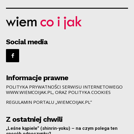
Social media
Informacje prawne
POLITYKA PRYWATNOŚCI SERWISU INTERNETOWEGO
WWW.WIEMCOIJAK.PL, ORAZ POLITYKA COOKIES
REGULAMIN PORTALU „WIEMCOIJAK.PL”
Z ostatniej chwili
„Leśne kąpiele” (shinrin-yoku) – na czym polega ten
sposób odpoczynku?