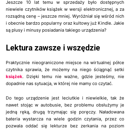
Jeszcze 10 lat temu w sprzedaży było dostępnych
niewiele czytników książek w wersji elektronicznej, a za
rozsądną cenę – jeszcze mniej. Wyróżniał się wśród nich
i obecnie bardzo popularny oraz kultowy już Kindle. Jakie
są plusy i minusy posiadania takiego urządzenia?
Lektura zawsze i wszędzie
Praktycznie nieograniczone miejsce na wirtualnej półce
czytnika sprawia, że możemy na niego ściągnąć setki
książek
. Dzięki temu nie ważne, gdzie jesteśmy, nie
dopadnie nas sytuacja, w której nie mamy co czytać.
Do tego urządzenie jest leciutkie i niewielkie, tak że
nawet stojąc w autobusie, bez problemu obsłużymy je
jedną ręką, drugą trzymając się poręczy. Naładowana
bateria wystarcza na wiele godzin czytania, przez co
pozwala oddać się lekturze bez zerkania na poziom