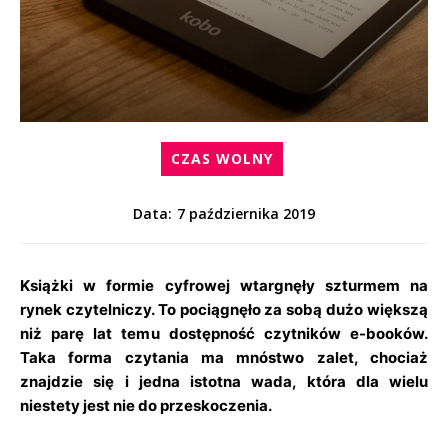
CZAS WOLNY
7 października 2019
Data:
Książki w formie cyfrowej wtargnęły szturmem na
rynek czytelniczy. To pociągnęło za sobą dużo większą
niż parę lat temu dostępność czytników e-booków.
Taka forma czytania ma mnóstwo zalet, chociaż
znajdzie się i jedna istotna wada, która dla wielu
niestety jest nie do przeskoczenia.