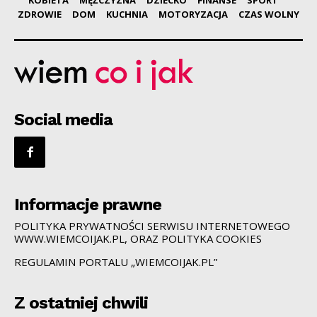
ZDROWIE
DOM
KUCHNIA
MOTORYZACJA
CZAS WOLNY
Social media
Informacje prawne
POLITYKA PRYWATNOŚCI SERWISU INTERNETOWEGO
WWW.WIEMCOIJAK.PL, ORAZ POLITYKA COOKIES
REGULAMIN PORTALU „WIEMCOIJAK.PL”
Z ostatniej chwili