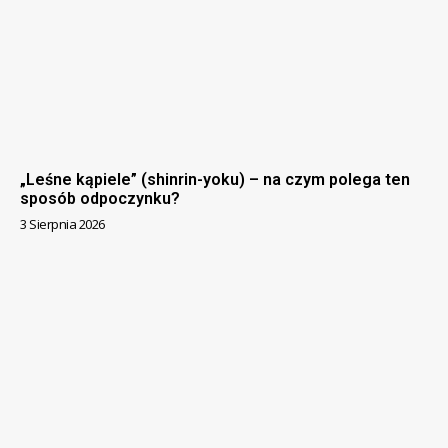
„Leśne kąpiele” (shinrin-yoku) – na czym polega ten
sposób odpoczynku?
3 Sierpnia 2026