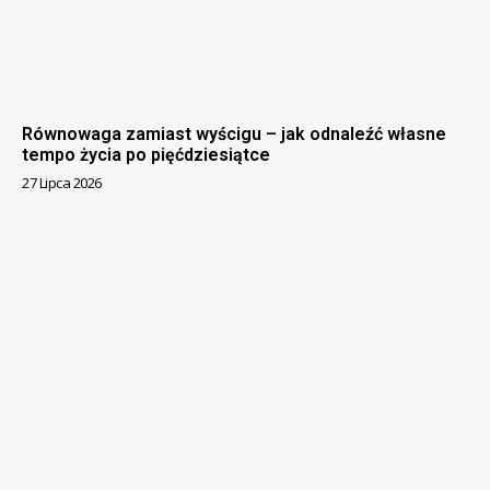
Równowaga zamiast wyścigu – jak odnaleźć własne
tempo życia po pięćdziesiątce
27 Lipca 2026