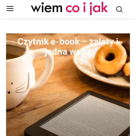
Czytnik e-book – zalety i
jedna wada