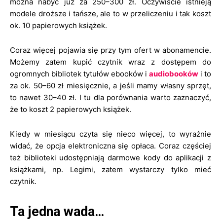
można nabyć już za 250–300 zł. Oczywiście istnieją
modele droższe i tańsze, ale to w przeliczeniu i tak koszt
ok. 10 papierowych książek.
Coraz więcej pojawia się przy tym ofert w abonamencie.
Możemy zatem kupić czytnik wraz z dostępem do
ogromnych bibliotek tytułów ebooków i
audiobooków
i to
za ok. 50–60 zł miesięcznie, a jeśli mamy własny sprzęt,
to nawet 30–40 zł. I tu dla porównania warto zaznaczyć,
że to koszt 2 papierowych książek.
Kiedy w miesiącu czyta się nieco więcej, to wyraźnie
widać, że opcja elektroniczna się opłaca. Coraz częściej
też biblioteki udostępniają darmowe kody do aplikacji z
książkami, np. Legimi, zatem wystarczy tylko mieć
czytnik.
Ta jedna wada…