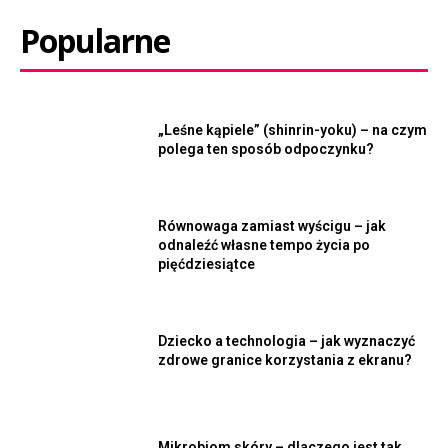
Popularne
„Leśne kąpiele” (shinrin-yoku) – na czym
polega ten sposób odpoczynku?
Równowaga zamiast wyścigu – jak
odnaleźć własne tempo życia po
pięćdziesiątce
Dziecko a technologia – jak wyznaczyć
zdrowe granice korzystania z ekranu?
Mikrobiom skóry – dlaczego jest tak