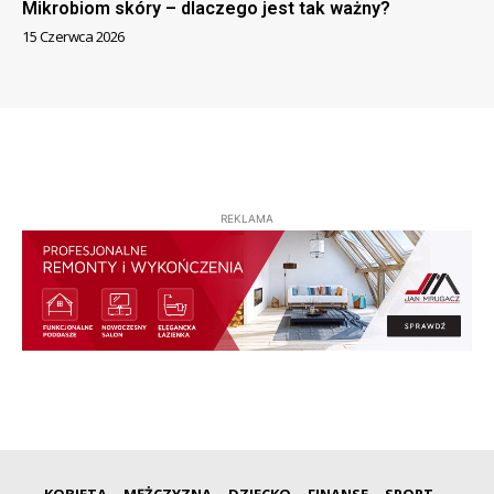
Mikrobiom skóry – dlaczego jest tak ważny?
15 Czerwca 2026
REKLAMA
KOBIETA
MĘŻCZYZNA
DZIECKO
FINANSE
SPORT