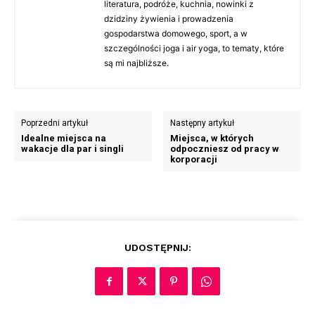
literatura, podróże, kuchnia, nowinki z
dzidziny żywienia i prowadzenia
gospodarstwa domowego, sport, a w
szczególności joga i air yoga, to tematy, które
są mi najbliższe.
Poprzedni artykuł
Następny artykuł
Idealne miejsca na
Miejsca, w których
wakacje dla par i singli
odpoczniesz od pracy w
korporacji
UDOSTĘPNIJ: