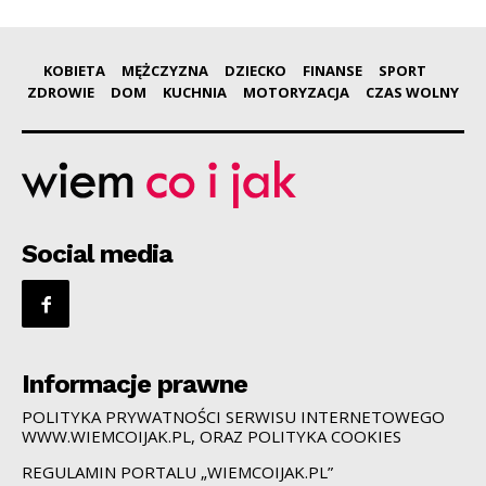
KOBIETA
MĘŻCZYZNA
DZIECKO
FINANSE
SPORT
ZDROWIE
DOM
KUCHNIA
MOTORYZACJA
CZAS WOLNY
Social media
Informacje prawne
POLITYKA PRYWATNOŚCI SERWISU INTERNETOWEGO
WWW.WIEMCOIJAK.PL, ORAZ POLITYKA COOKIES
REGULAMIN PORTALU „WIEMCOIJAK.PL”