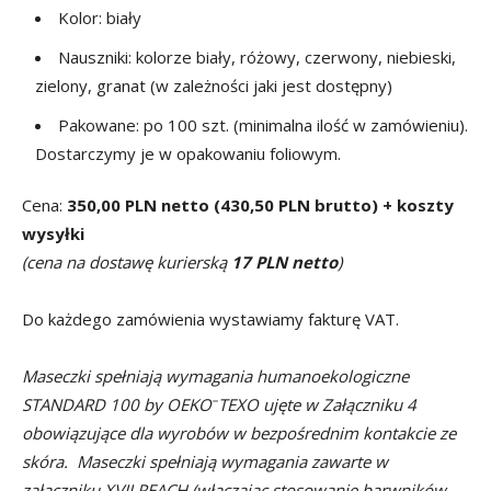
Kolor: biały
Nauszniki: kolorze biały, różowy, czerwony, niebieski,
zielony, granat (w zależności jaki jest dostępny)
Pakowane: po 100 szt. (minimalna ilość w zamówieniu).
Dostarczymy je w opakowaniu foliowym.
Cena:
350,00 PLN netto (
430,50 PLN brutto) + koszty
wysyłki
(cena na dostawę kurierską
17 PLN netto
)
Do każdego zamówienia wystawiamy fakturę VAT.
Maseczki spełniają wymagania humanoekologiczne
–
STANDARD 100 by OEKO
TEXO ujęte w Załączniku 4
obowiązujące dla wyrobów w bezpośrednim kontakcie ze
skóra. Maseczki spełniają wymagania zawarte w
załączniku XVII REACH (włączając stosowanie barwników