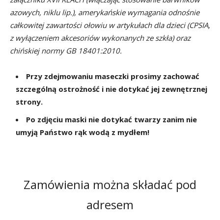
azowych, niklu lip.), amerykańskie wymagania odnośnie
całkowitej zawartości ołowiu w artykułach dla dzieci (CPSIA,
z wyłączeniem akcesoriów wykonanych ze szkła) oraz
chińskiej normy GB 18401:2010.
Przy zdejmowaniu
maseczki
prosimy zachować
szczególną ostrożność i nie dotykać jej zewnętrznej
strony.
Po zdjęciu maski nie dotykać twarzy zanim nie
umyją Państwo rąk wodą z mydłem!
Zamówienia można składać pod
adresem