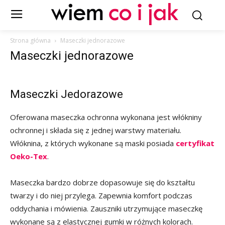
Strona główna
Maseczki jednorazowe
Maseczki jednorazowe
Maseczki Jedorazowe
Oferowana maseczka ochronna wykonana jest włókniny
ochronnej i składa się z jednej warstwy materiału.
Włóknina, z których wykonane są maski posiada
certyfikat
Oeko-Tex
.
Maseczka bardzo dobrze dopasowuje się do kształtu
twarzy i do niej przylega. Zapewnia komfort podczas
oddychania i mówienia. Zauszniki utrzymujące maseczkę
wykonane są z elastycznej gumki w różnych kolorach.