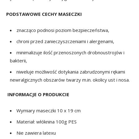
PODSTAWOWE CECHY MASECZKI
znacząco podnosi poziom bezpieczeństwa,
chroni przed zanieczyszczeniami i alergenami,
minimalizuje ilość przenoszonych drobnoustrojów i
bakterii,
niweluje możliwość dotykania zabrudzonymi rękami
newralgicznych obszarów twarzy m.in. okolicy ust i nosa.
INFORMACJE O PRODUKCIE
Wymiary maseczki 10 x 19 cm
Materiał: włóknina 100g PES
Nie zawiera latexu