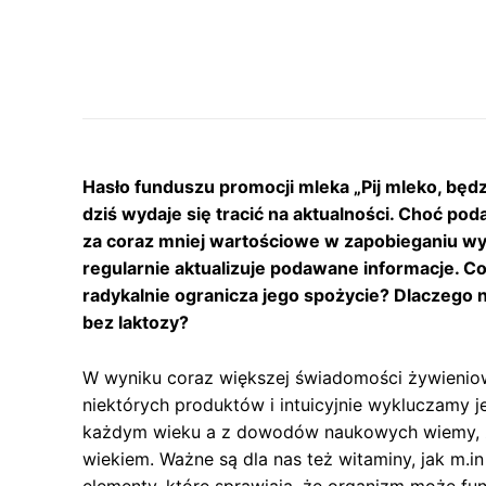
Hasło funduszu promocji mleka „Pij mleko, będzi
dziś wydaje się tracić na aktualności. Choć po
za coraz mniej wartościowe w zapobieganiu wys
regularnie aktualizuje podawane informacje. Co
radykalnie ogranicza jego spożycie? Dlaczego na
bez laktozy?
W wyniku coraz większej świadomości żywieniow
niektórych produktów i intuicyjnie wykluczamy je
każdym wieku a z dowodów naukowych wiemy, ż
wiekiem. Ważne są dla nas też witaminy, jak m.i