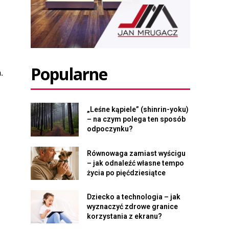
Popularne
.
„Leśne kąpiele” (shinrin-yoku)
– na czym polega ten sposób
odpoczynku?
Równowaga zamiast wyścigu
– jak odnaleźć własne tempo
życia po pięćdziesiątce
Dziecko a technologia – jak
wyznaczyć zdrowe granice
korzystania z ekranu?