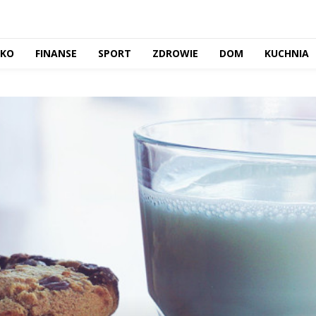
CKO
FINANSE
SPORT
ZDROWIE
DOM
KUCHNIA