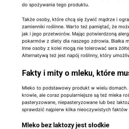
do spożywania tego produktu.
Także osoby, które chcą się żywić mądrze i ogra
zamienniki roślinne. Warto też pamiętać, że moż
jak i jego przetworów. Mając potwierdzoną alerg
pokarmów z diety dla naszego zdrowia. Białka 
Inne osoby z kolei mogą nie tolerować sera żółt
Alternatywą też jest napój roślinny, który umoż
Fakty i mity o mleku, które mu
Mleko to podstawowy produkt w wielu domach. J
krowie, ale coraz popularniejsze są też mleka r
pasteryzowane, niepasteryzowane lub bez lakto
sprawdzić najpierw kilka nieoczywistych faktów i
Mleko bez laktozy jest słodkie