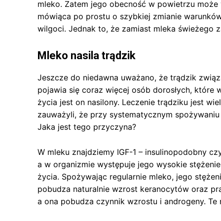
mleko. Zatem jego obecność w powietrzu może w
mówiąca po prostu o szybkiej zmianie warunków 
wilgoci. Jednak to, że zamiast mleka świeżego z
Mleko nasila trądzik
Jeszcze do niedawna uważano, że trądzik związa
pojawia się coraz więcej osób dorosłych, które
życia jest on nasilony. Leczenie trądziku jest 
zauważyli, że przy systematycznym spożywaniu ml
Jaka jest tego przyczyna?
W mleku znajdziemy IGF-1 – insulinopodobny czy
a w organizmie występuje jego wysokie stężenie 
życia. Spożywając regularnie mleko, jego stężen
pobudza naturalnie wzrost keranocytów oraz pra
a ona pobudza czynnik wzrostu i androgeny. Te r