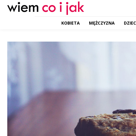
KOBIETA
MĘŻCZYZNA
DZIE