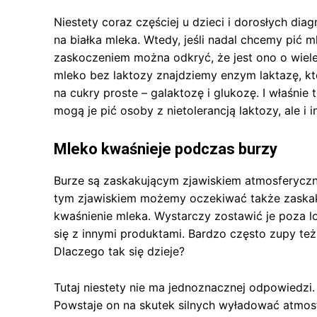
Niestety coraz częściej u dzieci i dorosłych dia
na białka mleka. Wtedy, jeśli nadal chcemy pić m
zaskoczeniem można odkryć, że jest ono o wiel
mleko bez laktozy znajdziemy enzym laktazę, kt
na cukry proste – galaktozę i glukozę. I właśnie 
mogą je pić osoby z nietolerancją laktozy, ale i i
Mleko kwaśnieje podczas burzy
Burze są zaskakującym zjawiskiem atmosferycznym
tym zjawiskiem możemy oczekiwać także zaska
kwaśnienie mleka. Wystarczy zostawić je poza 
się z innymi produktami. Bardzo często zupy też 
Dlaczego tak się dzieje?
Tutaj niestety nie ma jednoznacznej odpowiedzi. 
Powstaje on na skutek silnych wyładować atmos