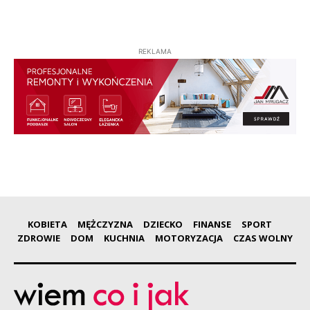
REKLAMA
KOBIETA
MĘŻCZYZNA
DZIECKO
FINANSE
SPORT
ZDROWIE
DOM
KUCHNIA
MOTORYZACJA
CZAS WOLNY