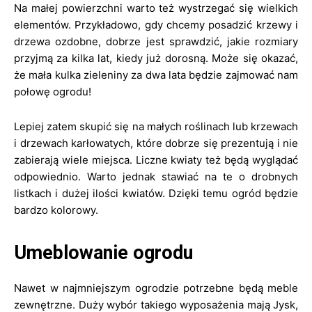
Na małej powierzchni warto też wystrzegać się wielkich
elementów. Przykładowo, gdy chcemy posadzić krzewy i
drzewa ozdobne, dobrze jest sprawdzić, jakie rozmiary
przyjmą za kilka lat, kiedy już dorosną. Może się okazać,
że mała kulka zieleniny za dwa lata będzie zajmować nam
połowę ogrodu!
Lepiej zatem skupić się na małych roślinach lub krzewach
i drzewach karłowatych, które dobrze się prezentują i nie
zabierają wiele miejsca. Liczne kwiaty też będą wyglądać
odpowiednio. Warto jednak stawiać na te o drobnych
listkach i dużej ilości kwiatów. Dzięki temu ogród będzie
bardzo kolorowy.
Umeblowanie ogrodu
Nawet w najmniejszym ogrodzie potrzebne będą meble
zewnętrzne. Duży wybór takiego wyposażenia mają Jysk,