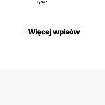
życie?
PODOBNE
Więcej wpisów