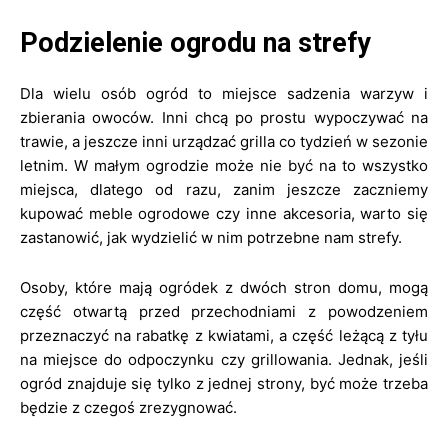
Podzielenie ogrodu na strefy
Dla wielu osób ogród to miejsce sadzenia warzyw i
zbierania owoców. Inni chcą po prostu wypoczywać na
trawie, a jeszcze inni urządzać grilla co tydzień w sezonie
letnim. W małym ogrodzie może nie być na to wszystko
miejsca, dlatego od razu, zanim jeszcze zaczniemy
kupować meble ogrodowe czy inne akcesoria, warto się
zastanowić, jak wydzielić w nim potrzebne nam strefy.
Osoby, które mają ogródek z dwóch stron domu, mogą
część otwartą przed przechodniami z powodzeniem
przeznaczyć na rabatkę z kwiatami, a część leżącą z tyłu
na miejsce do odpoczynku czy grillowania. Jednak, jeśli
ogród znajduje się tylko z jednej strony, być może trzeba
będzie z czegoś zrezygnować.