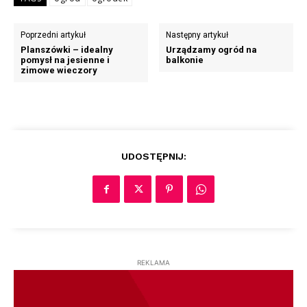
Poprzedni artykuł
Następny artykuł
Planszówki – idealny
Urządzamy ogród na
pomysł na jesienne i
balkonie
zimowe wieczory
UDOSTĘPNIJ:
REKLAMA