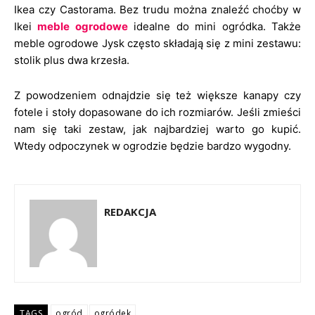
Ikea czy Castorama. Bez trudu można znaleźć choćby w
Ikei
meble ogrodowe
idealne do mini ogródka. Także
meble ogrodowe Jysk często składają się z mini zestawu:
stolik plus dwa krzesła.
Z powodzeniem odnajdzie się też większe kanapy czy
fotele i stoły dopasowane do ich rozmiarów. Jeśli zmieści
nam się taki zestaw, jak najbardziej warto go kupić.
Wtedy odpoczynek w ogrodzie będzie bardzo wygodny.
REDAKCJA
TAGS
ogród
ogródek