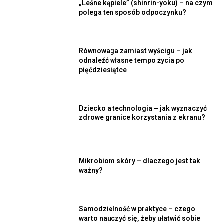
„Leśne kąpiele” (shinrin-yoku) – na czym
polega ten sposób odpoczynku?
Równowaga zamiast wyścigu – jak
odnaleźć własne tempo życia po
pięćdziesiątce
Dziecko a technologia – jak wyznaczyć
zdrowe granice korzystania z ekranu?
Mikrobiom skóry – dlaczego jest tak
ważny?
Samodzielność w praktyce – czego
warto nauczyć się, żeby ułatwić sobie