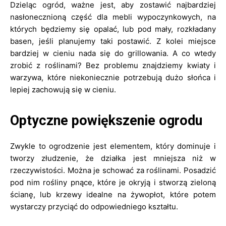
Dzieląc ogród, ważne jest, aby zostawić najbardziej
nasłonecznioną część dla mebli wypoczynkowych, na
których będziemy się opalać, lub pod mały, rozkładany
basen, jeśli planujemy taki postawić. Z kolei miejsce
bardziej w cieniu nada się do grillowania. A co wtedy
zrobić z roślinami? Bez problemu znajdziemy kwiaty i
warzywa, które niekoniecznie potrzebują dużo słońca i
lepiej zachowują się w cieniu.
Optyczne powiększenie ogrodu
Zwykle to ogrodzenie jest elementem, który dominuje i
tworzy złudzenie, że działka jest mniejsza niż w
rzeczywistości. Można je schować za roślinami. Posadzić
pod nim rośliny pnące, które je okryją i stworzą zieloną
ścianę, lub krzewy idealne na żywopłot, które potem
wystarczy przyciąć do odpowiedniego kształtu.