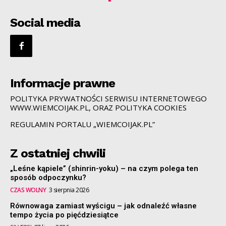
Social media
Informacje prawne
POLITYKA PRYWATNOŚCI SERWISU INTERNETOWEGO
WWW.WIEMCOIJAK.PL, ORAZ POLITYKA COOKIES
REGULAMIN PORTALU „WIEMCOIJAK.PL”
Z ostatniej chwili
„Leśne kąpiele” (shinrin-yoku) – na czym polega ten
sposób odpoczynku?
CZAS WOLNY
3 sierpnia 2026
Równowaga zamiast wyścigu – jak odnaleźć własne
tempo życia po pięćdziesiątce