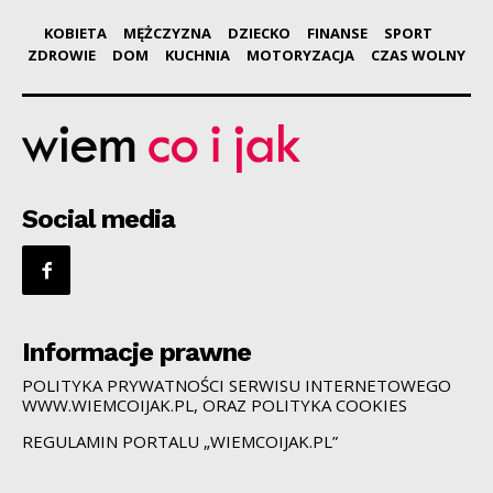
KOBIETA
MĘŻCZYZNA
DZIECKO
FINANSE
SPORT
ZDROWIE
DOM
KUCHNIA
MOTORYZACJA
CZAS WOLNY
Social media
Informacje prawne
POLITYKA PRYWATNOŚCI SERWISU INTERNETOWEGO
WWW.WIEMCOIJAK.PL, ORAZ POLITYKA COOKIES
REGULAMIN PORTALU „WIEMCOIJAK.PL”