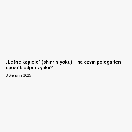
„Leśne kąpiele” (shinrin-yoku) – na czym polega ten
sposób odpoczynku?
3 Sierpnia 2026