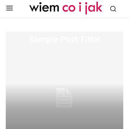
Sample Post Title!