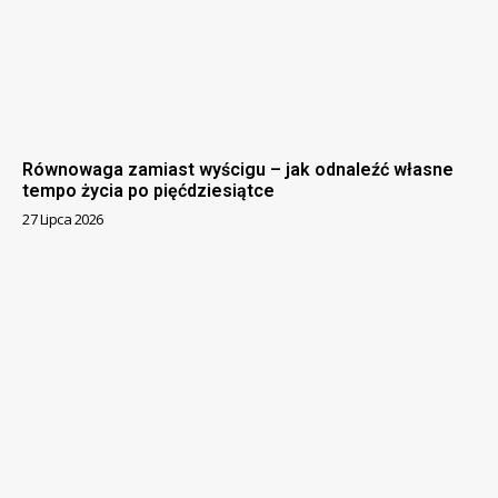
Równowaga zamiast wyścigu – jak odnaleźć własne
tempo życia po pięćdziesiątce
27 Lipca 2026