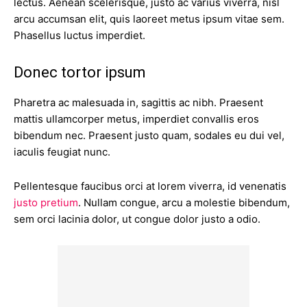
lectus. Aenean scelerisque, justo ac varius viverra, nisl
arcu accumsan elit, quis laoreet metus ipsum vitae sem.
Phasellus luctus imperdiet.
Donec tortor ipsum
Pharetra ac malesuada in, sagittis ac nibh. Praesent
mattis ullamcorper metus, imperdiet convallis eros
bibendum nec. Praesent justo quam, sodales eu dui vel,
iaculis feugiat nunc.
Pellentesque faucibus orci at lorem viverra, id venenatis
justo pretium
. Nullam congue, arcu a molestie bibendum,
sem orci lacinia dolor, ut congue dolor justo a odio.