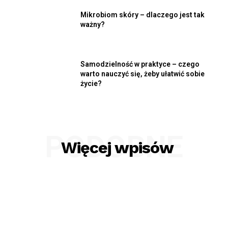
Mikrobiom skóry – dlaczego jest tak
ważny?
Samodzielność w praktyce – czego
warto nauczyć się, żeby ułatwić sobie
życie?
PODOBNE
Więcej wpisów