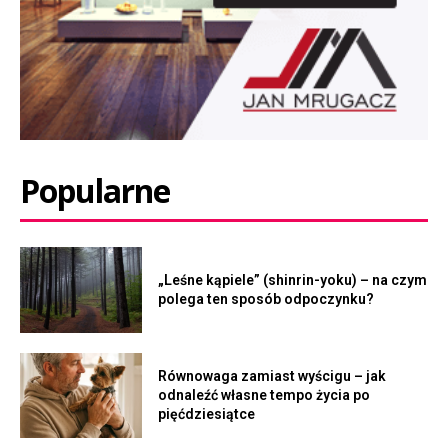
Popularne
„Leśne kąpiele” (shinrin-yoku) – na czym
polega ten sposób odpoczynku?
Równowaga zamiast wyścigu – jak
odnaleźć własne tempo życia po
pięćdziesiątce