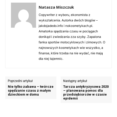
Natasza Miszczuk
Copywriter z wyboru, ekonomista z
wykształcenia. Autorka dwóch blogów –
jakdojadedo.info i nokosmetykach.pl.
Amatorka spędzania czasu w pociągach
donikąd i zwiedzania zza szyby. Zapalona
fanka sportów motocyklowych i zimowych. O
najnowszych kosmetykach wie wszystko, a
finanse, które trzeba na nie wydać, nie mają
dla niej tajemnic.
Poprzedni artykuł
Następny artykuł
Nie tylko zabawa – twórcze
Tarcza antykryzysowa 2020
spędzanie czasu z małym
– planowana pomoc dla
dzieckiem w domu
przedsiębiorców w czasie
epidemii