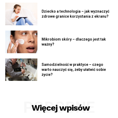
Dziecko a technologia – jak wyznaczyć
zdrowe granice korzystania z ekranu?
Mikrobiom skóry – dlaczego jest tak
ważny?
Samodzielność w praktyce – czego
warto nauczyć się, żeby ułatwić sobie
życie?
PODOBNE
Więcej wpisów