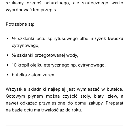
szukamy czegoś naturalnego, ale skutecznego warto
wypróbować ten przepis.
Potrzebne są:
½ szklanki octu spirytusowego albo 5 łyżek kwasku
cytrynowego,
½ szklanki przegotowanej wody,
10 kropli olejku eterycznego np. cytrynowego,
butelka z atomizerem.
Wszystkie składniki najlepiej jest wymieszać w butelce.
Gotowym płynem można czyścić stoły, blaty, zlew, a
nawet odkażać przyniesione do domu zakupy. Preparat
na bazie octu ma trwałość aż do roku.