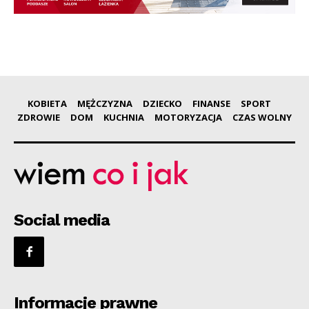
KOBIETA
MĘŻCZYZNA
DZIECKO
FINANSE
SPORT
ZDROWIE
DOM
KUCHNIA
MOTORYZACJA
CZAS WOLNY
Social media
Informacje prawne