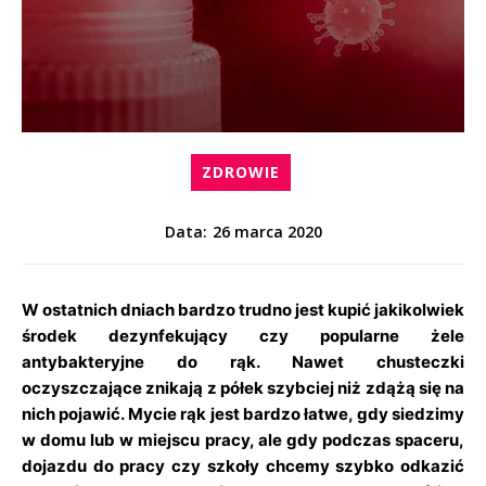
ZDROWIE
26 marca 2020
Data:
W ostatnich dniach bardzo trudno jest kupić jakikolwiek
środek dezynfekujący czy popularne żele
antybakteryjne do rąk. Nawet chusteczki
oczyszczające znikają z półek szybciej niż zdążą się na
nich pojawić. Mycie rąk jest bardzo łatwe, gdy siedzimy
w domu lub w miejscu pracy, ale gdy podczas spaceru,
dojazdu do pracy czy szkoły chcemy szybko odkazić