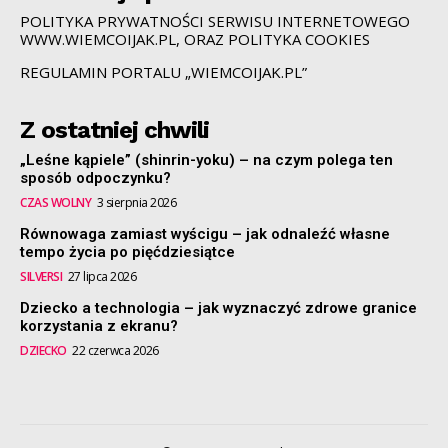
POLITYKA PRYWATNOŚCI SERWISU INTERNETOWEGO
WWW.WIEMCOIJAK.PL, ORAZ POLITYKA COOKIES
REGULAMIN PORTALU „WIEMCOIJAK.PL”
Z ostatniej chwili
„Leśne kąpiele” (shinrin-yoku) – na czym polega ten
sposób odpoczynku?
CZAS WOLNY
3 sierpnia 2026
Równowaga zamiast wyścigu – jak odnaleźć własne
tempo życia po pięćdziesiątce
SILVERSI
27 lipca 2026
Dziecko a technologia – jak wyznaczyć zdrowe granice
korzystania z ekranu?
DZIECKO
22 czerwca 2026