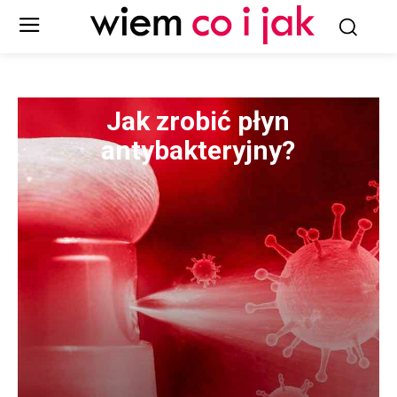
Jak zrobić płyn
antybakteryjny?