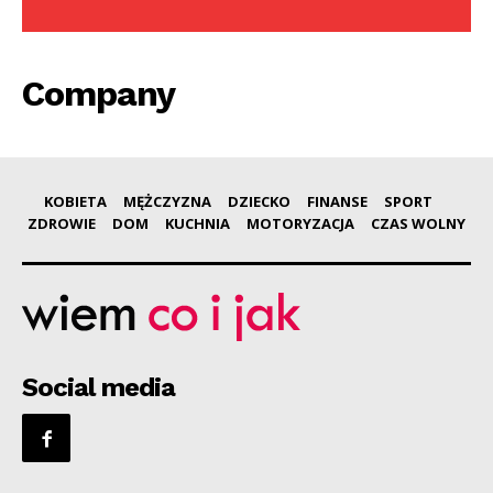
Company
KOBIETA
MĘŻCZYZNA
DZIECKO
FINANSE
SPORT
ZDROWIE
DOM
KUCHNIA
MOTORYZACJA
CZAS WOLNY
Social media