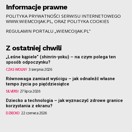
Informacje prawne
POLITYKA PRYWATNOŚCI SERWISU INTERNETOWEGO
WWW.WIEMCOIJAK.PL, ORAZ POLITYKA COOKIES
REGULAMIN PORTALU „WIEMCOIJAK.PL”
Z ostatniej chwili
„Leśne kąpiele” (shinrin-yoku) – na czym polega ten
sposób odpoczynku?
CZAS WOLNY
3 sierpnia 2026
Równowaga zamiast wyścigu – jak odnaleźć własne
tempo życia po pięćdziesiątce
SILVERSI
27 lipca 2026
Dziecko a technologia – jak wyznaczyć zdrowe granice
korzystania z ekranu?
DZIECKO
22 czerwca 2026